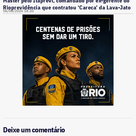
Master pelo Itaprevi, comandado por ex-gerente do
Rioprevidência que contratou ‘Careca’ da Lava-Jato
06/08/2026 18:20
Deixe um comentário