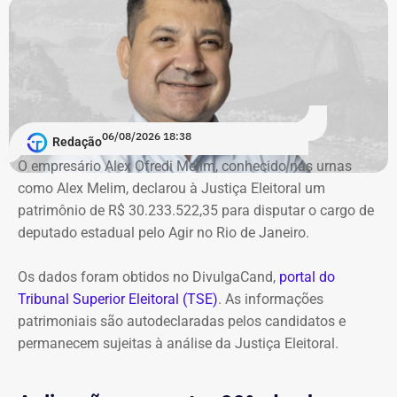
06/08/2026 18:38
Redação
O empresário Alex Ofredi Melim, conhecido nas urnas
como Alex Melim, declarou à Justiça Eleitoral um
patrimônio de R$ 30.233.522,35 para disputar o cargo de
deputado estadual pelo Agir no Rio de Janeiro.
Os dados foram obtidos no DivulgaCand,
portal do
Tribunal Superior Eleitoral (TSE)
. As informações
patrimoniais são autodeclaradas pelos candidatos e
permanecem sujeitas à análise da Justiça Eleitoral.