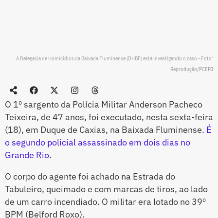
A Delegacia de Homicídios da Baixada Fluminense (DHBF) está investigando o caso - Foto:
Reprodução/PCERJ
O 1º sargento da Polícia Militar Anderson Pacheco
Teixeira, de 47 anos, foi executado, nesta sexta-feira
(18), em Duque de Caxias, na Baixada Fluminense.
É
o segundo policial assassinado em dois dias no
Grande Rio
.
O corpo do agente foi achado na Estrada do
Tabuleiro, queimado e com marcas de tiros, ao lado
de um carro incendiado. O militar era lotado no 39º
BPM (Belford Roxo).