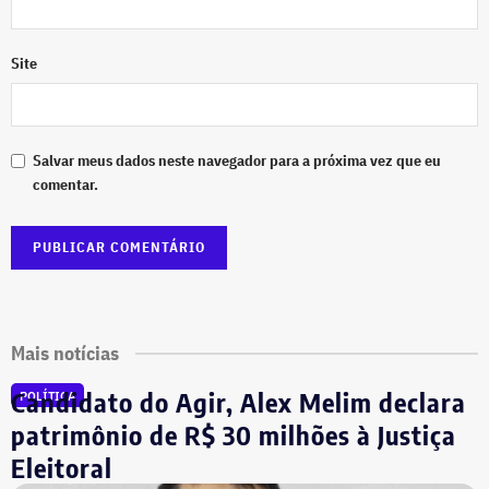
Site
Salvar meus dados neste navegador para a próxima vez que eu
comentar.
Mais notícias
Candidato do Agir, Alex Melim declara
POLÍTICA
patrimônio de R$ 30 milhões à Justiça
Eleitoral