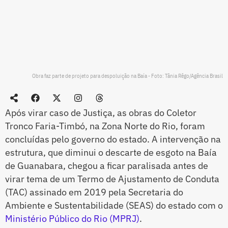
Obra faz parte de projeto para despoluição na Baía - Foto: Tânia Rêgo/Agência Brasil
Após virar caso de Justiça, as obras do Coletor
Tronco Faria-Timbó, na Zona Norte do Rio, foram
concluídas pelo governo do estado. A intervenção na
estrutura, que diminui o descarte de esgoto na Baía
de Guanabara, chegou a ficar paralisada antes de
virar tema de um Termo de Ajustamento de Conduta
(TAC) assinado em 2019 pela Secretaria do
Ambiente e Sustentabilidade (SEAS) do estado com o
Ministério Público do Rio (MPRJ)
.