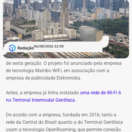
06/08/2026 12:00
Redação
A Central do Brasil vai receber uma rede gratuita de Wi-Fi
de sexta geração. O projeto foi anunciado pela empresa
de tecnologia Mambo WiFi, em associação com a
empresa de publicidade Eletromídia.
Antes, a empresa já tinha instalado
uma rede de Wi-Fi 6
no Terminal Intermodal Gentileza
.
De acordo com a empresa, fundada em 2016, tanto a
rede da Central do Brasil quanto a do Terminal Gentileza
usam a tecnologia OpenRoaming, que permite conexão