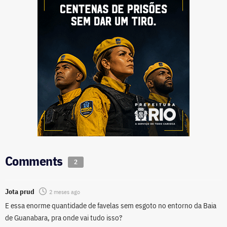
Comments
2
Jota prud
2 meses ago
E essa enorme quantidade de favelas sem esgoto no entorno da Baia
de Guanabara, pra onde vai tudo isso?