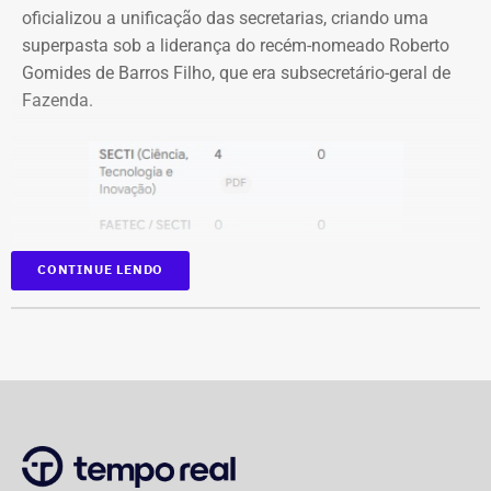
Com informações do jornal “O Globo”.
oficializou a unificação das secretarias, criando uma
superpasta sob a liderança do recém-nomeado Roberto
Gomides de Barros Filho, que era subsecretário-geral de
Fazenda.
CONTINUE LENDO