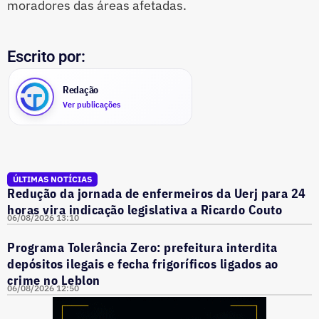
moradores das áreas afetadas.
Escrito por:
Redação
Ver publicações
ÚLTIMAS NOTÍCIAS
Redução da jornada de enfermeiros da Uerj para 24
horas vira indicação legislativa a Ricardo Couto
06/08/2026 13:10
Programa Tolerância Zero: prefeitura interdita
depósitos ilegais e fecha frigoríficos ligados ao
crime no Leblon
06/08/2026 12:50