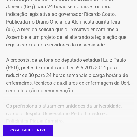
Janeiro (Uerj) para 24 horas semanais virou uma
indicação legislativa ao governador Ricardo Couto.
Publicada no Diário Oficial da Alerj nesta quinta-feira
(06), a medida solicita que o Executivo encaminhe à
Assembleia um projeto de lei alterando a legislação que
rege a carreira dos servidores da universidade.
A proposta, de autoria do deputado estadual Luiz Paulo
(PSD), pretende modificar a Lei nº 6.701/2014 para
reduzir de 30 para 24 horas semanais a carga horária de
enfermeiros, técnicos e auxiliares de enfermagem da Uerj,
sem alteração na remuneração.
Os profissionais atuam em unidades da universidade,
como o Hospital Universitário Pedro Ernesto e a
Policlínica Piquet Carneiro.
CONTINUE LENDO
Segundo Luiz Paulo, “a iniciativa busca corrigir uma