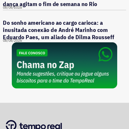
dança agitam o fim de semana no Rio
08/08/2026
Do sonho americano ao cargo carioca: a
inusitada conexão de André Marinho com
Eduardo Paes, um aliado de Dilma Rousseff
08/08/2026