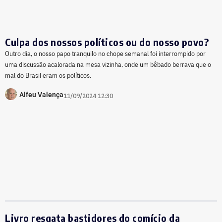
Culpa dos nossos políticos ou do nosso povo?
Outro dia, o nosso papo tranquilo no chope semanal foi interrompido por
uma discussão acalorada na mesa vizinha, onde um bêbado berrava que o
mal do Brasil eram os políticos.
Alfeu Valença
11/09/2024 12:30
Livro resgata bastidores do comício da