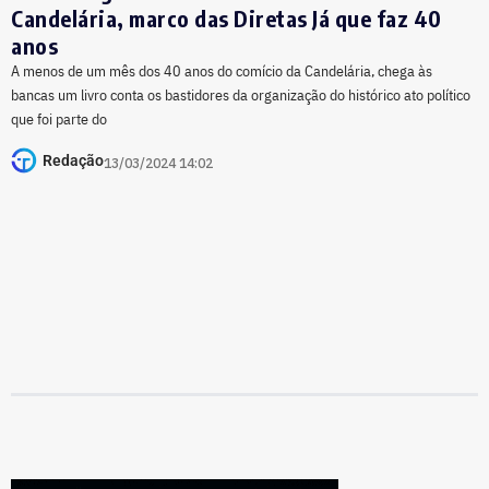
Candelária, marco das Diretas Já que faz 40
anos
A menos de um mês dos 40 anos do comício da Candelária, chega às
bancas um livro conta os bastidores da organização do histórico ato político
que foi parte do
Redação
13/03/2024 14:02