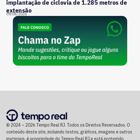
implantação de ciclovia de 1.285 metros de
extensão
09/08/2026
© 2024 – 2026 Tempo Real RJ. Todos os Direitos Reservados. O
conteúdo deste site, incluindo textos, gráficos, imagens e outros
materiais, é propriedade do Tempo Real RJ e está protegido