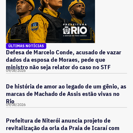
ÚLTIMAS NOTÍCIAS
Defesa de Marcelo Conde, acusado de vazar
dados da esposa de Moraes, pede que
ministro não seja relator do caso no STF
09/08/2026
De história de amor ao legado de um gênio, as
marcas de Machado de Assis estão vivas no
Rio
09/08/2026
Prefeitura de Niterói anuncia projeto de
revitalização da orla da Praia de Icaraí com