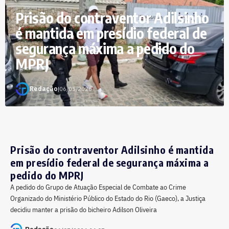
Prisão do contraventor Adilsinho
é mantida em presídio federal de
segurança máxima a pedido do
MPRJ
Redação
|
06/05/2026
Prisão do contraventor Adilsinho é mantida
em presídio federal de segurança máxima a
pedido do MPRJ
A pedido do Grupo de Atuação Especial de Combate ao Crime
Organizado do Ministério Público do Estado do Rio (Gaeco), a Justiça
decidiu manter a prisão do bicheiro Adilson Oliveira