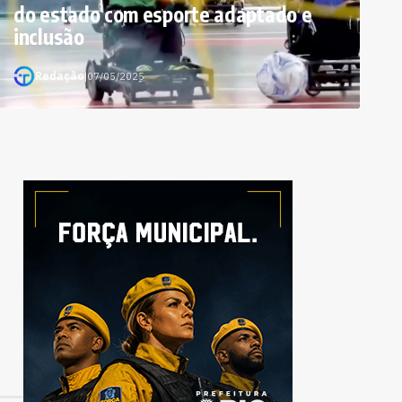
do estado com esporte adaptado e
inclusão
Redação
|
07/05/2025