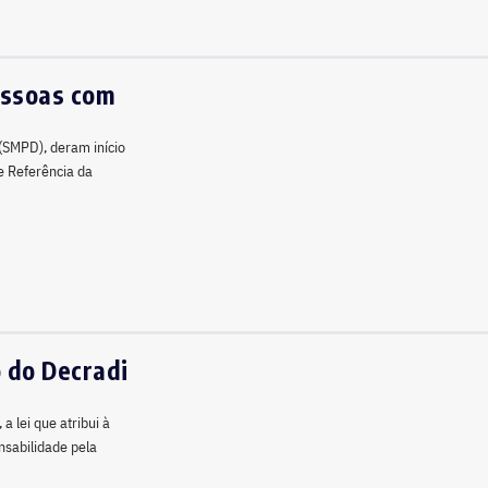
essoas com
 (SMPD), deram início
e Referência da
o do Decradi
a lei que atribui à
nsabilidade pela