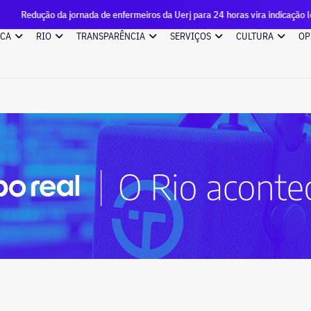
da jornada de enfermeiros da Uerj para 24 horas vira indicação legislativa a R
ICA
RIO
TRANSPARÊNCIA
SERVIÇOS
CULTURA
OP