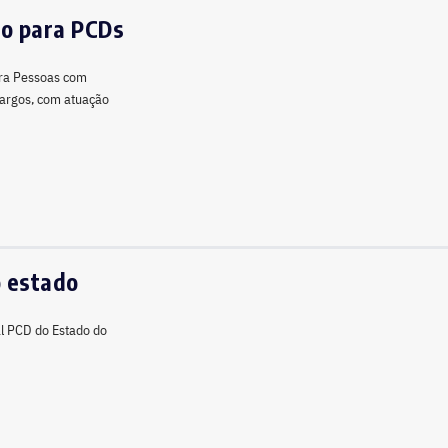
ho para PCDs
ara Pessoas com
 cargos, com atuação
o estado
al PCD do Estado do