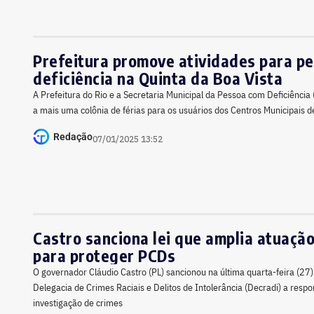
Prefeitura promove atividades para p
deficiência na Quinta da Boa Vista
A Prefeitura do Rio e a Secretaria Municipal da Pessoa com Deficiência
a mais uma colônia de férias para os usuários dos Centros Municipais d
Redação
07/01/2025 13:52
Castro sanciona lei que amplia atuaçã
para proteger PCDs
O governador Cláudio Castro (PL) sancionou na última quarta-feira (27), 
Delegacia de Crimes Raciais e Delitos de Intolerância (Decradi) a respo
investigação de crimes