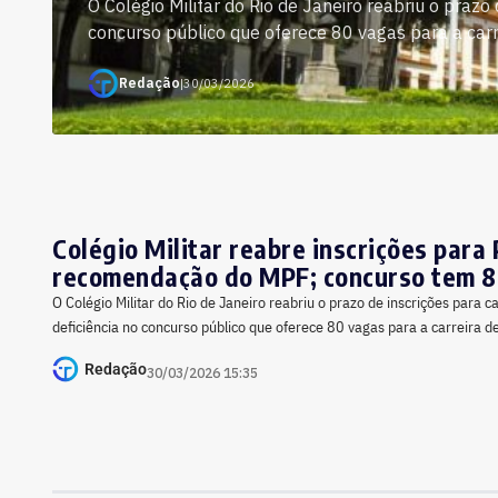
O Colégio Militar do Rio de Janeiro reabriu o prazo
concurso público que oferece 80 vagas para a carrei
Redação
|
30/03/2026
Colégio Militar reabre inscrições para
recomendação do MPF; concurso tem 8
O Colégio Militar do Rio de Janeiro reabriu o prazo de inscrições para 
deficiência no concurso público que oferece 80 vagas para a carreira d
Redação
30/03/2026 15:35