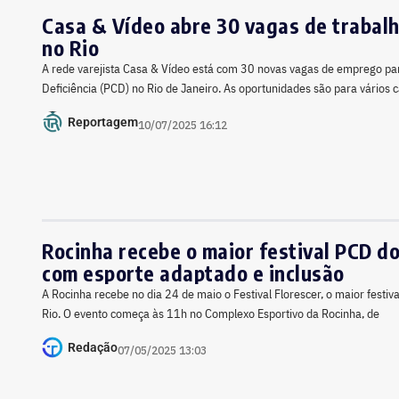
Casa & Vídeo abre 30 vagas de trabal
no Rio
A rede varejista Casa & Vídeo está com 30 novas vagas de emprego p
Deficiência (PCD) no Rio de Janeiro. As oportunidades são para vários
Reportagem
10/07/2025 16:12
Rocinha recebe o maior festival PCD d
com esporte adaptado e inclusão
A Rocinha recebe no dia 24 de maio o Festival Florescer, o maior festiv
Rio. O evento começa às 11h no Complexo Esportivo da Rocinha, de
Redação
07/05/2025 13:03