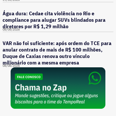
Água dura: Cedae cita violência no Rio e
compliance para alugar SUVs blindados para
diretores por R$ 1,29 milhão
08/08/2026
VAR não foi suficiente: após ordem do TCE para
anular contrato de mais de R$ 100 milhões,
Duque de Caxias renova outro vínculo
milionário com a mesma empresa
08/08/2026