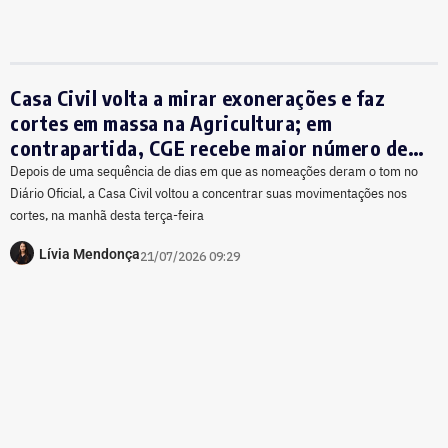
Casa Civil volta a mirar exonerações e faz
cortes em massa na Agricultura; em
contrapartida, CGE recebe maior número de
reforços do dia
Depois de uma sequência de dias em que as nomeações deram o tom no
Diário Oficial, a Casa Civil voltou a concentrar suas movimentações nos
cortes, na manhã desta terça-feira
Lívia Mendonça
21/07/2026 09:29