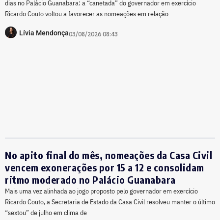
dias no Palácio Guanabara: a “canetada” do governador em exercício
Ricardo Couto voltou a favorecer as nomeações em relação
Lívia Mendonça
03/08/2026 08:43
No apito final do mês, nomeações da Casa Civil
vencem exonerações por 15 a 12 e consolidam
ritmo moderado no Palácio Guanabara
Mais uma vez alinhada ao jogo proposto pelo governador em exercício
Ricardo Couto, a Secretaria de Estado da Casa Civil resolveu manter o último
“sextou” de julho em clima de