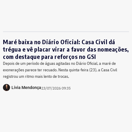
Maré baixa no Diário Oficial: Casa Civil dá
trégua e vê placar virar a favor das nomeações,
com destaque para reforços no GSI
Depois de um período de águas agitadas no Diário Oficial, a maré de
exonerações parece ter recuado. Nesta quinta-feira (23), a Casa Civil
registrou um ritmo mais lento de trocas,
Lívia Mendonça
23/07/2026 09:35