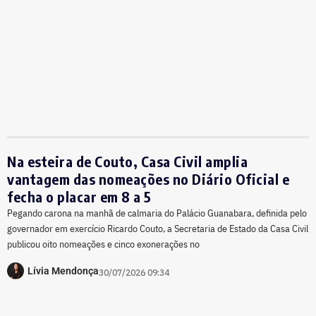
Na esteira de Couto, Casa Civil amplia
vantagem das nomeações no Diário Oficial e
fecha o placar em 8 a 5
Pegando carona na manhã de calmaria do Palácio Guanabara, definida pelo
governador em exercício Ricardo Couto, a Secretaria de Estado da Casa Civil
publicou oito nomeações e cinco exonerações no
Lívia Mendonça
30/07/2026 09:34