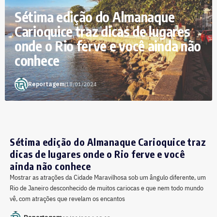
Sétima edição do Almanaque
Carioquice traz dicas de lugares
onde o Rio ferve e você ainda não
conhece
Reportagem
|
18/01/2024
Sétima edição do Almanaque Carioquice traz
dicas de lugares onde o Rio ferve e você
ainda não conhece
Mostrar as atrações da Cidade Maravilhosa sob um ângulo diferente, um
Rio de Janeiro desconhecido de muitos cariocas e que nem todo mundo
vê, com atrações que revelam os encantos