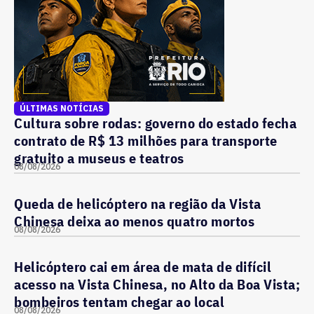
ÚLTIMAS NOTÍCIAS
Cultura sobre rodas: governo do estado fecha
contrato de R$ 13 milhões para transporte
gratuito a museus e teatros
08/08/2026
Queda de helicóptero na região da Vista
Chinesa deixa ao menos quatro mortos
08/08/2026
Helicóptero cai em área de mata de difícil
acesso na Vista Chinesa, no Alto da Boa Vista;
bombeiros tentam chegar ao local
08/08/2026