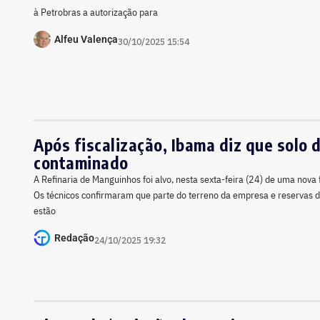
à Petrobras a autorização para
Alfeu Valença
30/10/2025 15:54
Após fiscalização, Ibama diz que solo 
contaminado
A Refinaria de Manguinhos foi alvo, nesta sexta-feira (24) de uma nova 
Os técnicos confirmaram que parte do terreno da empresa e reservas 
estão
Redação
24/10/2025 19:32