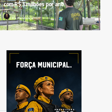
com R$ 3 milhões por ano
Lívia Mendonça
|
05/07/2026