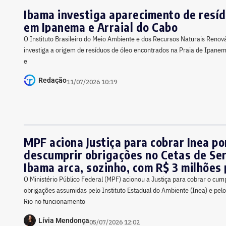
Ibama investiga aparecimento de resíd
em Ipanema e Arraial do Cabo
O Instituto Brasileiro do Meio Ambiente e dos Recursos Naturais Renov
investiga a origem de resíduos de óleo encontrados na Praia de Ipanema
e
Redação
11/07/2026 10:19
MPF aciona Justiça para cobrar Inea po
descumprir obrigações no Cetas de Se
Ibama arca, sozinho, com R$ 3 milhões 
O Ministério Público Federal (MPF) acionou a Justiça para cobrar o cu
obrigações assumidas pelo Instituto Estadual do Ambiente (Inea) e pel
Rio no funcionamento
Lívia Mendonça
05/07/2026 12:02