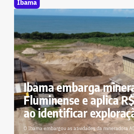
Ibama
Ibama embarga minera
Fluminense e aplica R
ao identificar exploraç
O Ibama embargou as atividades da mineradora AD