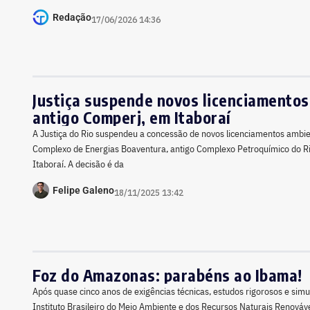
Redação
17/06/2026 14:36
Justiça suspende novos licenciamentos
antigo Comperj, em Itaboraí
A Justiça do Rio suspendeu a concessão de novos licenciamentos ambie
Complexo de Energias Boaventura, antigo Complexo Petroquímico do R
Itaboraí. A decisão é da
Felipe Galeno
18/11/2025 13:42
Foz do Amazonas: parabéns ao Ibama!
Após quase cinco anos de exigências técnicas, estudos rigorosos e sim
Instituto Brasileiro do Meio Ambiente e dos Recursos Naturais Renová