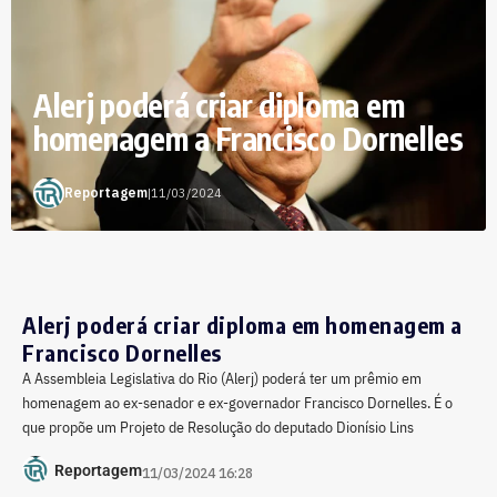
Alerj poderá criar diploma em
homenagem a Francisco Dornelles
Reportagem
|
11/03/2024
Alerj poderá criar diploma em homenagem a
Francisco Dornelles
A Assembleia Legislativa do Rio (Alerj) poderá ter um prêmio em
homenagem ao ex-senador e ex-governador Francisco Dornelles. É o
que propõe um Projeto de Resolução do deputado Dionísio Lins
Reportagem
11/03/2024 16:28