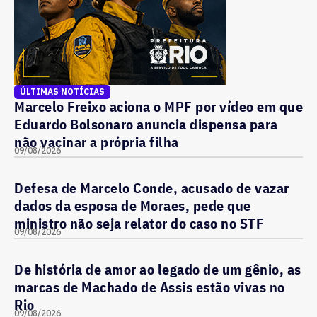
ÚLTIMAS NOTÍCIAS
Marcelo Freixo aciona o MPF por vídeo em que
Eduardo Bolsonaro anuncia dispensa para
não vacinar a própria filha
09/08/2026
Defesa de Marcelo Conde, acusado de vazar
dados da esposa de Moraes, pede que
ministro não seja relator do caso no STF
09/08/2026
De história de amor ao legado de um gênio, as
marcas de Machado de Assis estão vivas no
Rio
09/08/2026