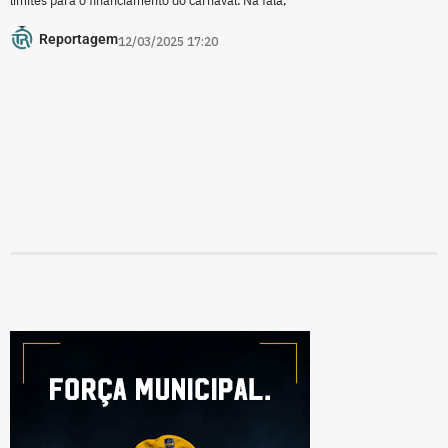
limites para o financiamento do carnaval. Na fala,
Reportagem
12/03/2025 17:20