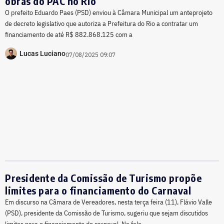
obras do PAC no Rio
O prefeito Eduardo Paes (PSD) enviou à Câmara Municipal um anteprojeto
de decreto legislativo que autoriza a Prefeitura do Rio a contratar um
financiamento de até R$ 882.868.125 com a
Lucas Luciano
07/08/2025 09:07
Presidente da Comissão de Turismo propõe
limites para o financiamento do Carnaval
Em discurso na Câmara de Vereadores, nesta terça feira (11), Flávio Valle
(PSD), presidente da Comissão de Turismo, sugeriu que sejam discutidos