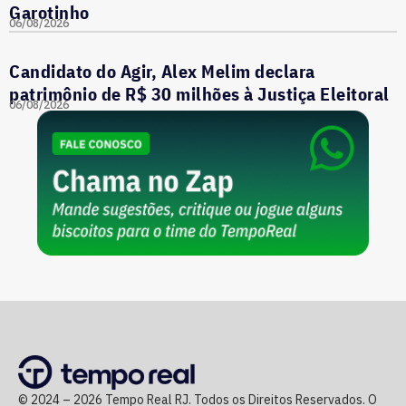
Garotinho
06/08/2026
Candidato do Agir, Alex Melim declara
patrimônio de R$ 30 milhões à Justiça Eleitoral
06/08/2026
© 2024 – 2026 Tempo Real RJ. Todos os Direitos Reservados. O