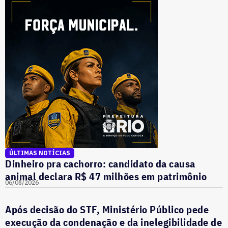
ÚLTIMAS NOTÍCIAS
Dinheiro pra cachorro: candidato da causa
animal declara R$ 47 milhões em patrimônio
06/08/2026
Após decisão do STF, Ministério Público pede
execução da condenação e da inelegibilidade de