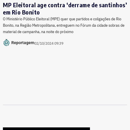
MP Eleitoral age contra ‘derrame de santinhos’
em Rio Bonito
O Ministério Público Eleitoral (MPE) quer que partidos e coligações de Rio
Bonito, na Região Metropolitana, entreguem no Fórum da cidade sobras de
material de campanha, na noite do próximo
Reportagem
02/10/2024 09:39