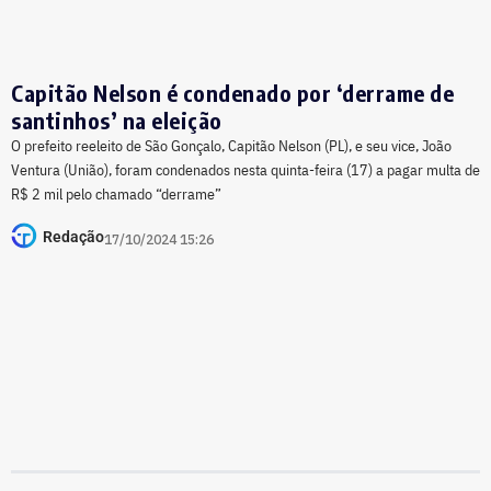
Capitão Nelson é condenado por ‘derrame de
santinhos’ na eleição
O prefeito reeleito de São Gonçalo, Capitão Nelson (PL), e seu vice, João
Ventura (União), foram condenados nesta quinta-feira (17) a pagar multa de
R$ 2 mil pelo chamado “derrame”
Redação
17/10/2024 15:26