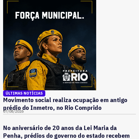
ÚLTIMAS NOTÍCIAS
Movimento social realiza ocupação em antigo
prédio do Inmetro, no Rio Comprido
07/08/2026
No aniversário de 20 anos da Lei Maria da
Penha, prédios do governo do estado recebem