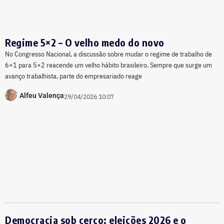
Regime 5×2 – O velho medo do novo
No Congresso Nacional, a discussão sobre mudar o regime de trabalho de
6×1 para 5×2 reacende um velho hábito brasileiro. Sempre que surge um
avanço trabalhista, parte do empresariado reage
Alfeu Valença
29/04/2026 10:07
Democracia sob cerco: eleições 2026 e o