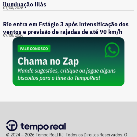
iluminação lilás
07/08/2026
Rio entra em Estágio 3 após intensificação dos
ventos e previsão de rajadas de até 90 km/h
07/08/2026
© 2024 – 2026 Tempo Real RJ. Todos os Direitos Reservados. O