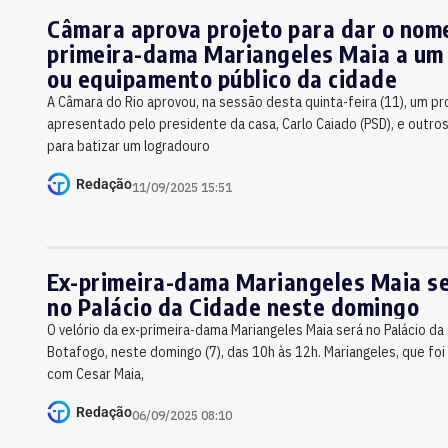
Câmara aprova projeto para dar o nom
primeira-dama Mariangeles Maia a um
ou equipamento público da cidade
A Câmara do Rio aprovou, na sessão desta quinta-feira (11), um pro
apresentado pelo presidente da casa, Carlo Caiado (PSD), e outro
para batizar um logradouro
Redação
11/09/2025 15:51
Ex-primeira-dama Mariangeles Maia se
no Palácio da Cidade neste domingo
O velório da ex-primeira-dama Mariangeles Maia será no Palácio da
Botafogo, neste domingo (7), das 10h às 12h. Mariangeles, que fo
com Cesar Maia,
Redação
06/09/2025 08:10