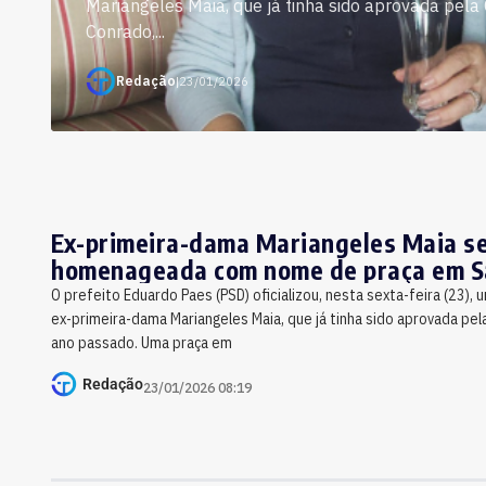
Mariangeles Maia, que já tinha sido aprovada pel
Conrado,...
Redação
|
23/01/2026
Ex-primeira-dama Mariangeles Maia s
homenageada com nome de praça em S
O prefeito Eduardo Paes (PSD) oficializou, nesta sexta-feira (23)
ex-primeira-dama Mariangeles Maia, que já tinha sido aprovada pel
ano passado. Uma praça em
Redação
23/01/2026 08:19