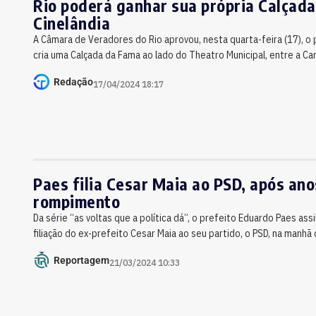
Rio poderá ganhar sua própria Calçad
Cinelândia
A Câmara de Veradores do Rio aprovou, nesta quarta-feira (17), o 
cria uma Calçada da Fama ao lado do Theatro Municipal, entre a Car
Redação
17/04/2024 18:17
Paes filia Cesar Maia ao PSD, após ano
rompimento
Da série “as voltas que a política dá”, o prefeito Eduardo Paes assi
filiação do ex-prefeito Cesar Maia ao seu partido, o PSD, na manhã
Reportagem
21/03/2024 10:33