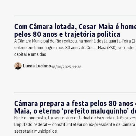
Com Câmara lotada, Cesar Maia é ho
pelos 80 anos e trajetória política
A Câmara Municipal do Rio realizou, na manhã desta quarta-feira (
solene em homenagem aos 80 anos de Cesar Maia (PSD), vereador,
capital e uma das
Lucas Luciano
18/06/2025 11:36
Câmara prepara a festa pelos 80 anos
Maia, o eterno ‘prefeito maluquinho’ d
Ele é economista, foi secretário estadual de Fazenda e três vezes
Deputado federal — constituinte! Pai do ex-presidente da Câmar
secretária municipal de