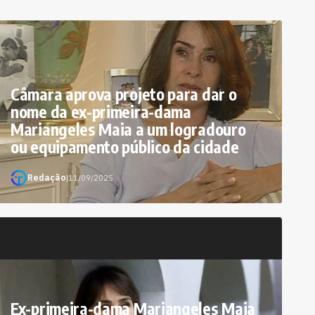
Câmara aprova projeto para dar o
nome da ex-primeira-dama
Mariangeles Maia a um logradouro
ou equipamento público da cidade
Redação
|
11/09/2025
Ex-primeira-dama Mariangeles Maia