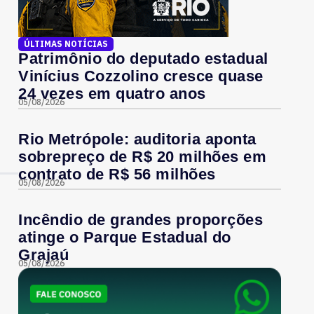
ÚLTIMAS NOTÍCIAS
Patrimônio do deputado estadual
Vinícius Cozzolino cresce quase
24 vezes em quatro anos
05/08/2026
Rio Metrópole: auditoria aponta
sobrepreço de R$ 20 milhões em
contrato de R$ 56 milhões
05/08/2026
Incêndio de grandes proporções
atinge o Parque Estadual do
Grajaú
05/08/2026