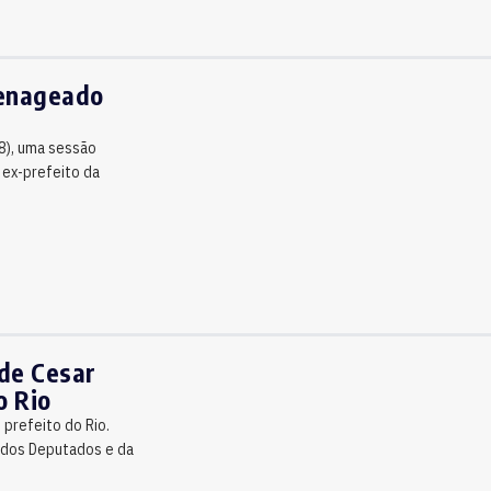
menageado
18), uma sessão
 ex-prefeito da
 de Cesar
o Rio
 prefeito do Rio.
a dos Deputados e da