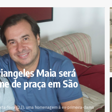
iangeles Maia será
e de praça em São
sexta-feira (23), uma homenagem à ex-primeira-dama