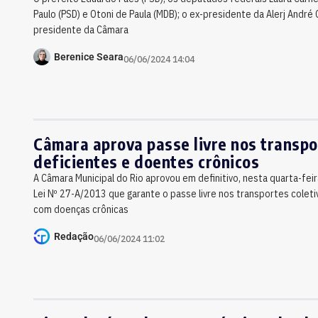
Paulo (PSD) e Otoni de Paula (MDB); o ex-presidente da Alerj André C
presidente da Câmara
Berenice Seara
06/06/2024 14:04
Câmara aprova passe livre nos transpo
deficientes e doentes crônicos
A Câmara Municipal do Rio aprovou em definitivo, nesta quarta-feir
Lei Nº 27-A/2013 que garante o passe livre nos transportes colet
com doenças crônicas
Redação
06/06/2024 11:02