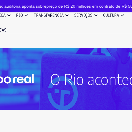
onta sobrepreço de R$ 20 milhões em contrato de R$ 56 milhões
ICA
RIO
TRANSPARÊNCIA
SERVIÇOS
CULTURA
CAS