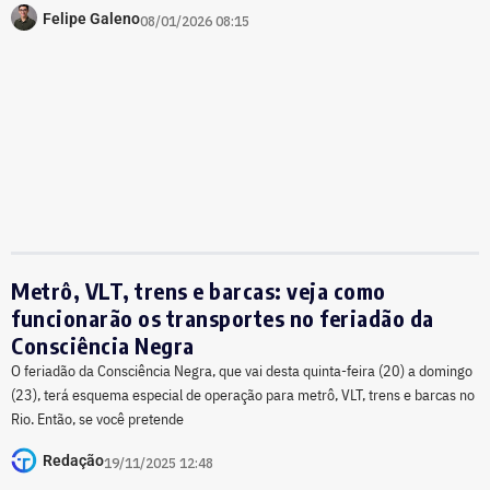
Felipe Galeno
08/01/2026 08:15
Metrô, VLT, trens e barcas: veja como
funcionarão os transportes no feriadão da
Consciência Negra
O feriadão da Consciência Negra, que vai desta quinta-feira (20) a domingo
(23), terá esquema especial de operação para metrô, VLT, trens e barcas no
Rio. Então, se você pretende
Redação
19/11/2025 12:48