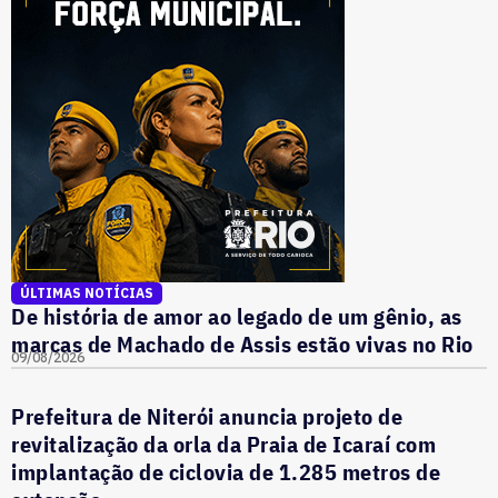
ÚLTIMAS NOTÍCIAS
De história de amor ao legado de um gênio, as
marcas de Machado de Assis estão vivas no Rio
09/08/2026
Prefeitura de Niterói anuncia projeto de
revitalização da orla da Praia de Icaraí com
implantação de ciclovia de 1.285 metros de