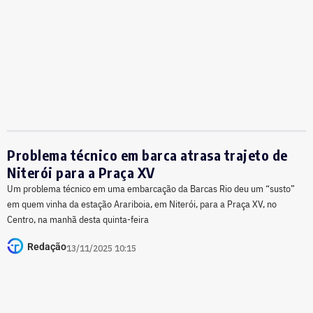
Problema técnico em barca atrasa trajeto de
Niterói para a Praça XV
Um problema técnico em uma embarcação da Barcas Rio deu um “susto”
em quem vinha da estação Arariboia, em Niterói, para a Praça XV, no
Centro, na manhã desta quinta-feira
Redação
13/11/2025 10:15