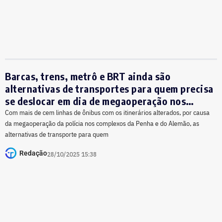
Barcas, trens, metrô e BRT ainda são
alternativas de transportes para quem precisa
se deslocar em dia de megaoperação nos
complexos da Penha e do Alemão
Com mais de cem linhas de ônibus com os itinerários alterados, por causa
da megaoperação da polícia nos complexos da Penha e do Alemão, as
alternativas de transporte para quem
Redação
28/10/2025 15:38