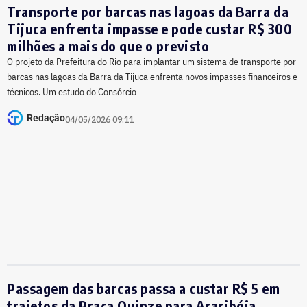
Transporte por barcas nas lagoas da Barra da
Tijuca enfrenta impasse e pode custar R$ 300
milhões a mais do que o previsto
O projeto da Prefeitura do Rio para implantar um sistema de transporte por
barcas nas lagoas da Barra da Tijuca enfrenta novos impasses financeiros e
técnicos. Um estudo do Consórcio
Redação
04/05/2026 09:11
Passagem das barcas passa a custar R$ 5 em
trajetos da Praça Quinze para Araribóia,