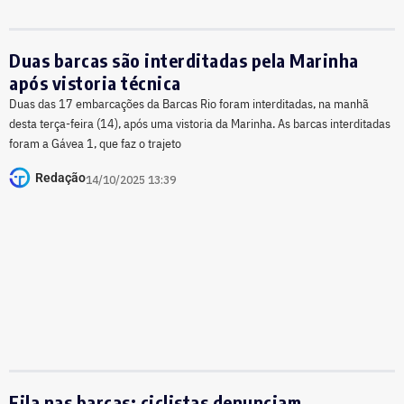
Duas barcas são interditadas pela Marinha
após vistoria técnica
Duas das 17 embarcações da Barcas Rio foram interditadas, na manhã
desta terça-feira (14), após uma vistoria da Marinha. As barcas interditadas
foram a Gávea 1, que faz o trajeto
Redação
14/10/2025 13:39
Fila nas barcas: ciclistas denunciam