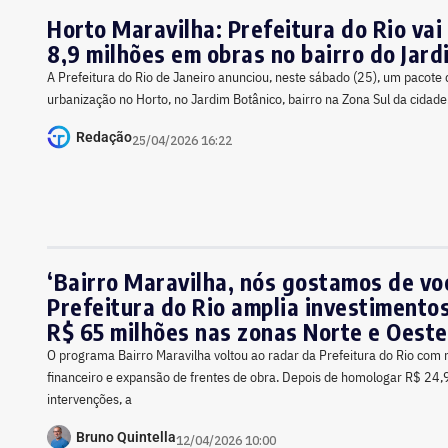
Horto Maravilha: Prefeitura do Rio vai 
8,9 milhões em obras no bairro do Jard
A Prefeitura do Rio de Janeiro anunciou, neste sábado (25), um pacote 
urbanização no Horto, no Jardim Botânico, bairro na Zona Sul da cidade
Redação
25/04/2026 16:22
‘Bairro Maravilha, nós gostamos de voc
Prefeitura do Rio amplia investimento
R$ 65 milhões nas zonas Norte e Oeste
O programa Bairro Maravilha voltou ao radar da Prefeitura do Rio com
financeiro e expansão de frentes de obra. Depois de homologar R$ 24
intervenções, a
Bruno Quintella
12/04/2026 10:00