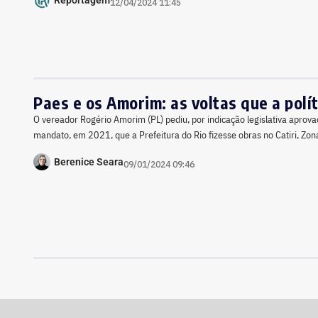
Reportagem
12/04/2024 11:45
Paes e os Amorim: as voltas que a polít
O vereador Rogério Amorim (PL) pediu, por indicação legislativa apro
mandato, em 2021, que a Prefeitura do Rio fizesse obras no Catiri, Zon
Berenice Seara
09/01/2024 09:46