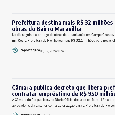
Prefeitura destina mais R$ 32 milhões
obras do Bairro Maravilha
No dia seguinte à entrega de obras de urbanização em Campo Grande,
milhões, a Prefeitura do Rio liberou mais R$ 32,1 milhões para novas o
Reportagem
03/05/2024 10:49
Câmara publica decreto que libera pref
contratar empréstimo de R$ 950 milhõ
A Câmara do Rio publicou, no Diário Oficial desta sexta-feira (12), a p
aprovado no dia anterior com a autorização para a Prefeitura do Rio c