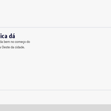
ica dá
vada bem no começo do
a Oeste da cidade.