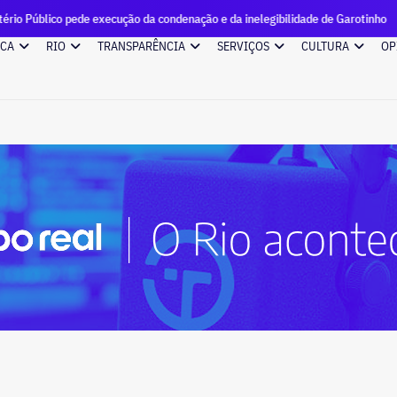
ede execução da condenação e da inelegibilidade de Garotinho
ICA
RIO
TRANSPARÊNCIA
SERVIÇOS
CULTURA
OP