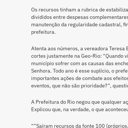
Os recursos tinham a rubrica de estabiliz
divididos entre despesas complementares
manutenção da regularidade cadastral, fina
prefeitura.
Atenta aos números, a vereadora Teresa 
cortes justamente na Geo-Rio: “Quando v
município sofrer com as causas das ench
Senhora. Todo ano é esse suplício, o pref
importantes ações de combate aos efeitos
eventos, que não são prioridade?”, questi
A Prefeitura do Rio negou que qualquer a
Explicou que, na verdade, o que aconteceu
“”Saíram recursos da fonte 100 (próprios,