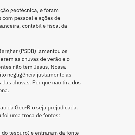
ação geotécnica, e foram
 com pessoal e ações de
nceira, contábil e fiscal da
Bergher (PSDB) lamentou os
ierem as chuvas de verão e o
entes não tem Jesus, Nossa
eito negligência justamente as
 das chuvas. Por que não tira dos
ona.
ção da Geo-Rio seja prejudicada.
 foi uma troca de fontes:
 do tesouro) e entraram da fonte