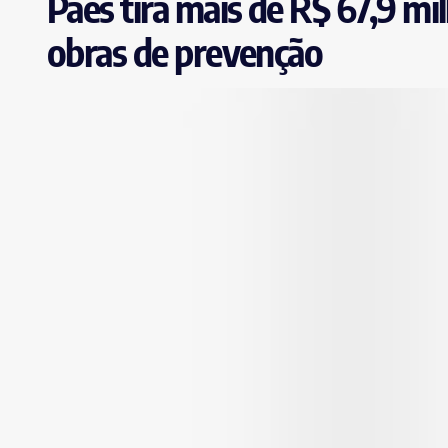
Paes tira mais de R$ 67,9 mi
obras de prevenção