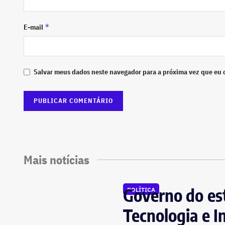
*
E-mail
Salvar meus dados neste navegador para a próxima vez que eu 
Mais notícias
Governo do est
POLÍTICA
Tecnologia e I