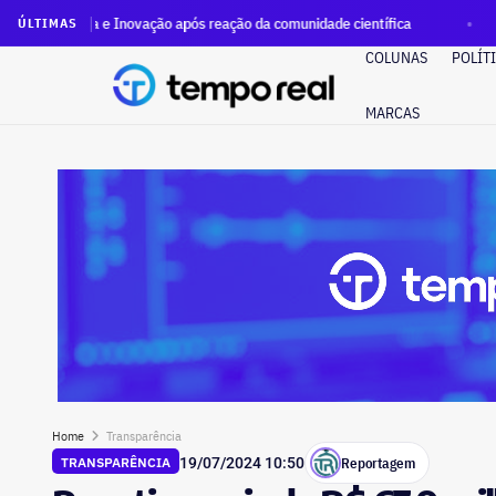
 e Inovação após reação da comunidade científica
Patrimônio
ÚLTIMAS
COLUNAS
POLÍT
MARCAS
Home
Transparência
Reportagem
TRANSPARÊNCIA
19/07/2024 10:50