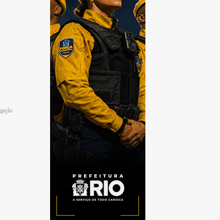
lgação