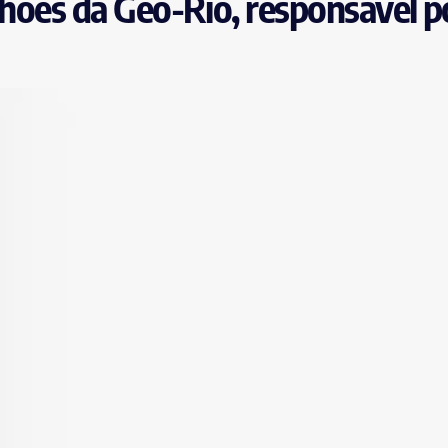
lhões da Geo-Rio, responsável p