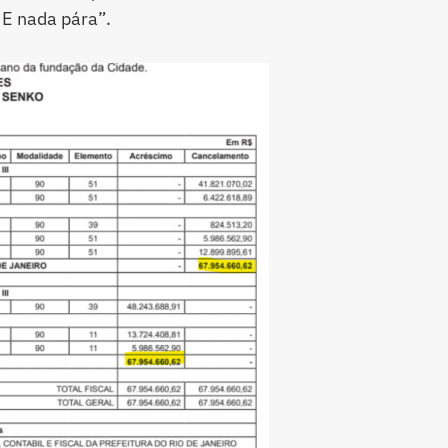
 E nada pára”.