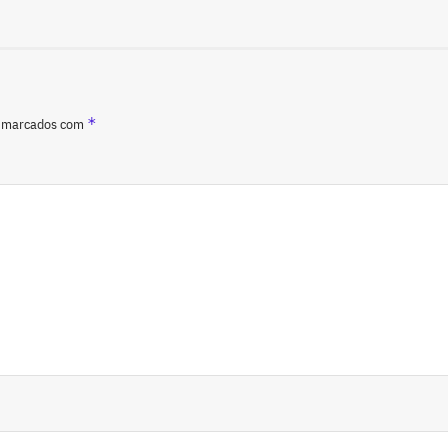
*
o marcados com