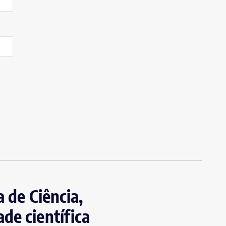
a de Ciência,
de científica