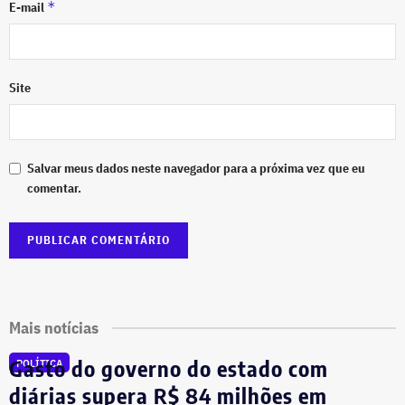
*
E-mail
Site
Salvar meus dados neste navegador para a próxima vez que eu
comentar.
Mais notícias
Gasto do governo do estado com
POLÍTICA
diárias supera R$ 84 milhões em