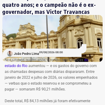
quatro anos; e o campeão não é o ex-
governador, mas Victor Travancas
09/08/2026 08:00
João Pedro Lima
Nos últimos quatro anos, o rombo nas finanças
do
estado do Rio
aumentou — e os gastos do governo
com
as chamadas despesas com diárias dispararam. Entre
janeiro de 2022 e julho de 2026, os valores empenhados
— verbas que o estado reservou e se comprometeu a
pagar — somaram R$ 90,21 milhões.
Deste total, R$ 84,13 milhões já foram efetivamente