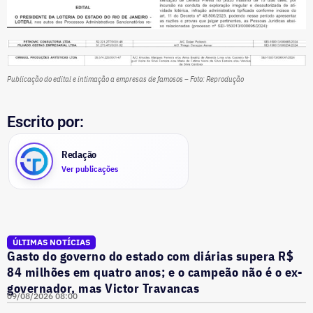
Publicação do edital e intimação a empresas de famosos – Foto: Reprodução
Escrito por:
Redação
Ver publicações
ÚLTIMAS NOTÍCIAS
Gasto do governo do estado com diárias supera R$
84 milhões em quatro anos; e o campeão não é o ex-
governador, mas Victor Travancas
09/08/2026 08:00