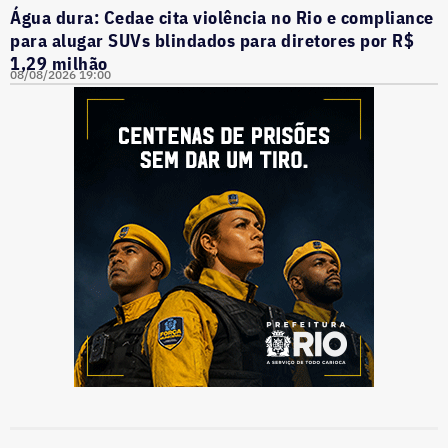
Água dura: Cedae cita violência no Rio e compliance
para alugar SUVs blindados para diretores por R$
1,29 milhão
08/08/2026 19:00