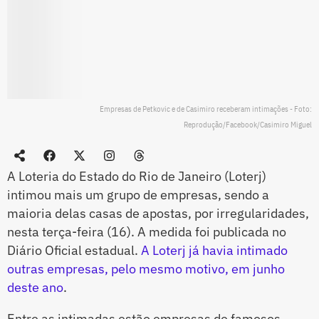
Empresas de Petkovic e de Casimiro receberam intimações - Foto:
Reprodução/Facebook/Casimiro Miguel
A Loteria do Estado do Rio de Janeiro (Loterj)
intimou mais um grupo de empresas, sendo a
maioria delas casas de apostas, por irregularidades,
nesta terça-feira (16). A medida foi publicada no
Diário Oficial estadual.
A Loterj já havia intimado
outras empresas, pelo mesmo motivo, em junho
deste ano
.
Entre as intimadas estão empresas de famosos