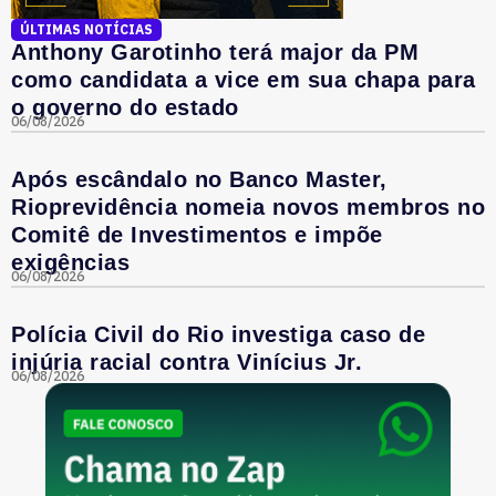
ÚLTIMAS NOTÍCIAS
Anthony Garotinho terá major da PM
como candidata a vice em sua chapa para
o governo do estado
06/08/2026
Após escândalo no Banco Master,
Rioprevidência nomeia novos membros no
Comitê de Investimentos e impõe
exigências
06/08/2026
Polícia Civil do Rio investiga caso de
injúria racial contra Vinícius Jr.
06/08/2026