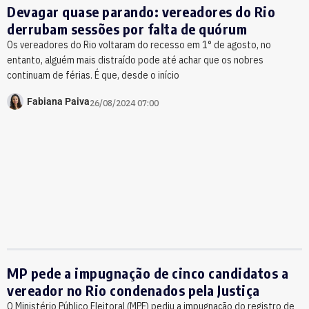
Devagar quase parando: vereadores do Rio
derrubam sessões por falta de quórum
Os vereadores do Rio voltaram do recesso em 1° de agosto, no
entanto, alguém mais distraído pode até achar que os nobres
continuam de férias. É que, desde o início
Fabiana Paiva
26/08/2024 07:00
MP pede a impugnação de cinco candidatos a
vereador no Rio condenados pela Justiça
O Ministério Público Eleitoral (MPE) pediu a impugnação do registro de