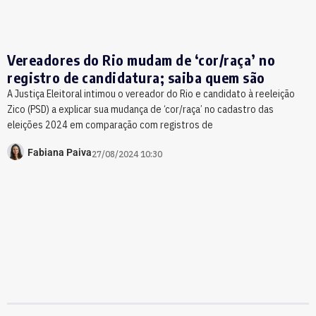
Vereadores do Rio mudam de ‘cor/raça’ no
registro de candidatura; saiba quem são
A Justiça Eleitoral intimou o vereador do Rio e candidato à reeleição
Zico (PSD) a explicar sua mudança de ‘cor/raça’ no cadastro das
eleições 2024 em comparação com registros de
Fabiana Paiva
27/08/2024 10:30