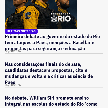
ÚLTIMAS NOTÍCIAS
Primeiro debate ao governo do estado do Rio
tem ataques a Paes, menções a Bacellar e
propostas para segurança e educação
09/08/2026
Nas considerações finais do debate,
candidatos destacam propostas, citam
mudanças e voltam a criticar ausência de
Paes
09/08/2026
No debate, William Siri promete ensino
integral nas escolas do estado do Rio ‘como