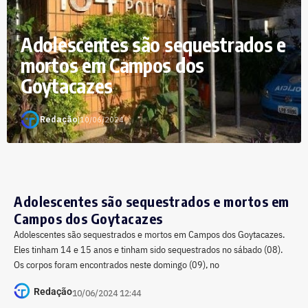
Adolescentes são sequestrados e
mortos em Campos dos
Goytacazes
Redação
|
10/06/2024
Adolescentes são sequestrados e mortos em
Campos dos Goytacazes
Adolescentes são sequestrados e mortos em Campos dos Goytacazes.
Eles tinham 14 e 15 anos e tinham sido sequestrados no sábado (08).
Os corpos foram encontrados neste domingo (09), no
Redação
10/06/2024 12:44