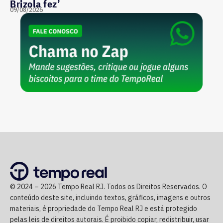
Brizola fez’
09/08/2026
© 2024 – 2026 Tempo Real RJ. Todos os Direitos Reservados. O
conteúdo deste site, incluindo textos, gráficos, imagens e outros
materiais, é propriedade do Tempo Real RJ e está protegido
pelas leis de direitos autorais. É proibido copiar, redistribuir, usar