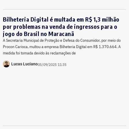
Bilheteria Digital é multada em R$ 1,3 milhão
por problemas na venda de ingressos para o
jogo do Brasil no Maracanã
A Secretaria Municipal de Proteção e Defesa do Consumidor, por meio do
Procon Carioca, multou a empresa Bilheteria Digital em R$ 1.370.664. A
medida foi tomada devido às reclamações de
Lucas Luciano
05/09/2025 11:35