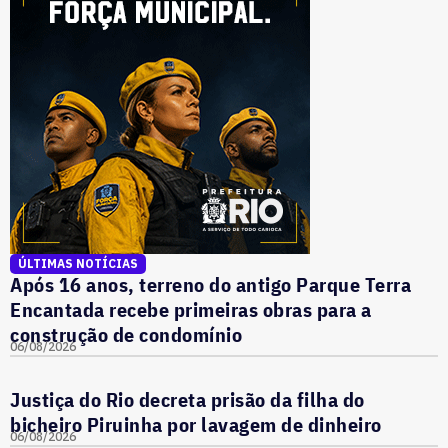
ÚLTIMAS NOTÍCIAS
Após 16 anos, terreno do antigo Parque Terra
Encantada recebe primeiras obras para a
construção de condomínio
06/08/2026
Justiça do Rio decreta prisão da filha do
bicheiro Piruinha por lavagem de dinheiro
06/08/2026