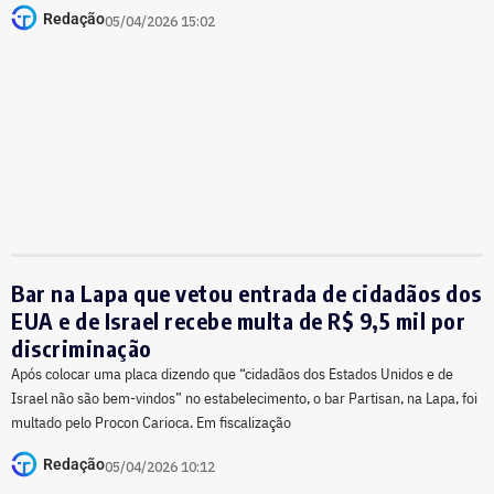
Redação
05/04/2026 15:02
Bar na Lapa que vetou entrada de cidadãos dos
EUA e de Israel recebe multa de R$ 9,5 mil por
discriminação
Após colocar uma placa dizendo que “cidadãos dos Estados Unidos e de
Israel não são bem-vindos” no estabelecimento, o bar Partisan, na Lapa, foi
multado pelo Procon Carioca. Em fiscalização
Redação
05/04/2026 10:12