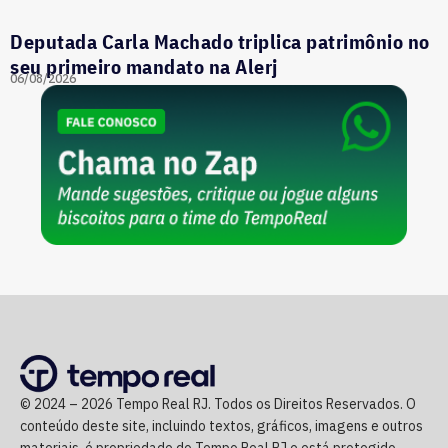
Deputada Carla Machado triplica patrimônio no
seu primeiro mandato na Alerj
06/08/2026
© 2024 – 2026 Tempo Real RJ. Todos os Direitos Reservados. O
conteúdo deste site, incluindo textos, gráficos, imagens e outros