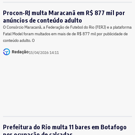
Procon-RJ multa Maracanã em R$ 877 mil por
anúncios de conteúdo adulto
O Consórcio Maracanã, a Federação de Futebol do Rio (FERJ) e a plataforma
Fatal Model foram multados em mais de de R$ 877 mil por publicidade de
conteúdo adulto. O
Redação
15/04/2026 14:11
Prefeitura do Rio multa 11 bares em Botafogo
por ocupação de calçadas