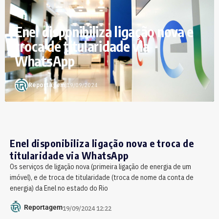
Enel disponibiliza ligação nova e
troca de titularidade via
WhatsApp
Reportagem
|
19/09/2024
Enel disponibiliza ligação nova e troca de
titularidade via WhatsApp
Os serviços de ligação nova (primeira ligação de energia de um
imóvel), e de troca de titularidade (troca de nome da conta de
energia) da Enel no estado do Rio
Reportagem
19/09/2024 12:22