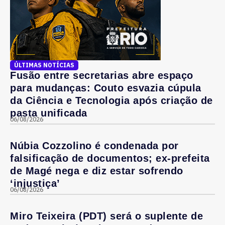
ÚLTIMAS NOTÍCIAS
Fusão entre secretarias abre espaço
para mudanças: Couto esvazia cúpula
da Ciência e Tecnologia após criação de
pasta unificada
06/08/2026
Núbia Cozzolino é condenada por
falsificação de documentos; ex-prefeita
de Magé nega e diz estar sofrendo
‘injustiça’
06/08/2026
Miro Teixeira (PDT) será o suplente de