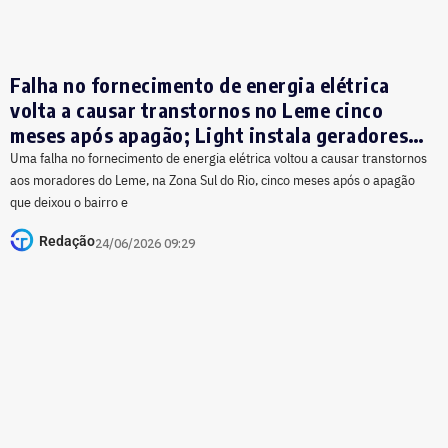
Falha no fornecimento de energia elétrica
volta a causar transtornos no Leme cinco
meses após apagão; Light instala geradores
para minimizar impactos
Uma falha no fornecimento de energia elétrica voltou a causar transtornos
aos moradores do Leme, na Zona Sul do Rio, cinco meses após o apagão
que deixou o bairro e
Redação
24/06/2026 09:29