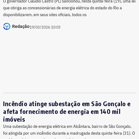
O governador Cláudio Castro (PL) sancionou, nesta quinta-feira (19), uma lei
que obriga as concessionárias de energia elétrica do estado do Rio a
disponibilizarem, em seus sites oficiais, todos os
Redação
19/03/2026 10:03
Incêndio atinge subestação em São Gonçalo e
afeta fornecimento de energia em 140 mil
imóveis
Uma subestação de energia elétrica em Alcântara, bairro de São Gonçalo,
foi atingida por um incêndio durante a madrugada desta quinta-feira (31). O