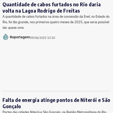
Quantidade de cabos furtados no Rio daria
volta na Lagoa Rodrigo de Freitas
A quantidade de cabos furtados na área de concessão da Enel, no Estado do
Rio, foi tão grande, nos primeiros quatro meses de 2025, que seria possível
dar quase uma
Reportagem
09/06/2025 13:10
Falta de energia atinge pontos de Niterói e São
Gonçalo
Partes das cidades Niterói e São Gonçalo, na Região Metropolitana do Rio,