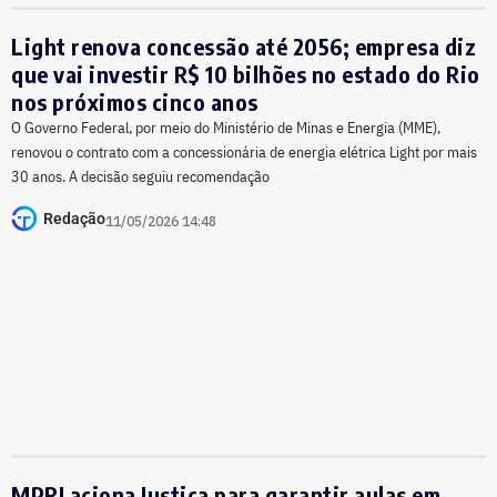
Light renova concessão até 2056; empresa diz
que vai investir R$ 10 bilhões no estado do Rio
nos próximos cinco anos
O Governo Federal, por meio do Ministério de Minas e Energia (MME),
renovou o contrato com a concessionária de energia elétrica Light por mais
30 anos. A decisão seguiu recomendação
Redação
11/05/2026 14:48
MPRJ aciona Justiça para garantir aulas em