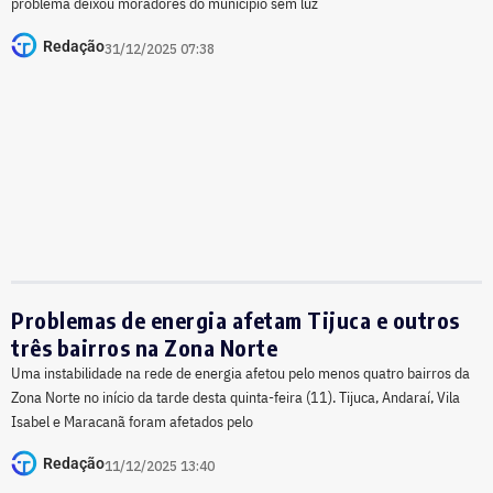
problema deixou moradores do município sem luz
Redação
31/12/2025 07:38
Problemas de energia afetam Tijuca e outros
três bairros na Zona Norte
Uma instabilidade na rede de energia afetou pelo menos quatro bairros da
Zona Norte no início da tarde desta quinta-feira (11). Tijuca, Andaraí, Vila
Isabel e Maracanã foram afetados pelo
Redação
11/12/2025 13:40