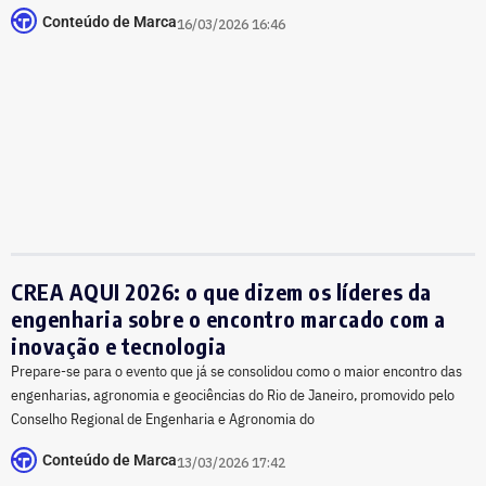
Conteúdo de Marca
16/03/2026 16:46
CREA AQUI 2026: o que dizem os líderes da
engenharia sobre o encontro marcado com a
inovação e tecnologia
​Prepare-se para o evento que já se consolidou como o maior encontro das
engenharias, agronomia e geociências do Rio de Janeiro, promovido pelo
Conselho Regional de Engenharia e Agronomia do
Conteúdo de Marca
13/03/2026 17:42