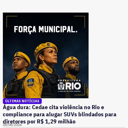
ÚLTIMAS NOTÍCIAS
Água dura: Cedae cita violência no Rio e
compliance para alugar SUVs blindados para
diretores por R$ 1,29 milhão
08/08/2026