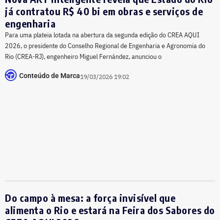
já contratou R$ 40 bi em obras e serviços de
engenharia
​Para uma plateia lotada na abertura da segunda edição do CREA AQUI
2026, o presidente do Conselho Regional de Engenharia e Agronomia do
Rio (CREA-RJ), engenheiro Miguel Fernández, anunciou o
Conteúdo de Marca
19/03/2026 19:02
Do campo à mesa: a força invisível que
alimenta o Rio e estará na Feira dos Sabores do