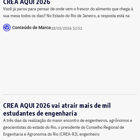
CREA AQUI 2026
Você já parou para pensar de onde vem o frescor do alimento que chega à
sua mesa todos os dias? No Estado do Rio de Janeiro, a resposta está na
Conteúdo de Marca
18/03/2026 12:52
CREA AQUI 2026 vai atrair mais de mil
estudantes de engenharia
A três dias da realização do maior encontro de engenheiros, agrônomos e
geocientistas do estado do Rio, o presidente do Conselho Regional de
Engenharia e Agronomia do Rio (CREA-RJ), engenheiro