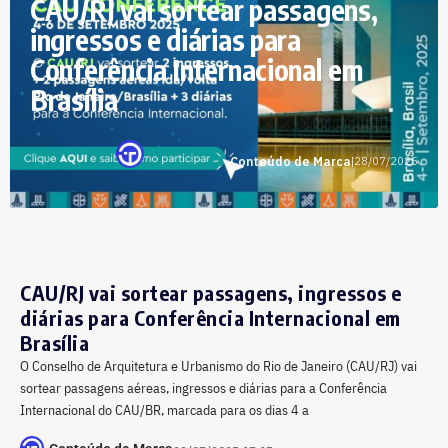
CAU/RJ vai sortear passagens,
ingressos e diárias para
Conferência Internacional em
Brasília
Conteúdo de Marca
|
28/07/2025
CAU/RJ vai sortear passagens, ingressos e
diárias para Conferência Internacional em
Brasília
O Conselho de Arquitetura e Urbanismo do Rio de Janeiro (CAU/RJ) vai
sortear passagens aéreas, ingressos e diárias para a Conferência
Internacional do CAU/BR, marcada para os dias 4 a