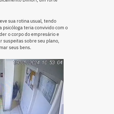
eve sua rotina usual, tendo
a psicóloga teria convivido com o
der o corpo do empresário e
ar suspeitas sobre seu plano,
tomar seus bens.