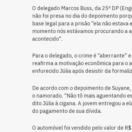
O delegado Marcos Buss, da 25ª DP (Enge
não foi presa no dia do depoimento por
base legal para a prisão “ela não estava 
momento nós estávamos procurando a aut
acontecido”.
Para o delegado, o crime é “aberrante” e 
reafirma a motivação econômica para o as
enfurecido Júlia após desistir da formali
De acordo com o depoimento de Suyane, a
o namorado. “Não tô mais aguentando ess
dito Júlia à cigana. A jovem entregou a e
do pagamento de sua dívida.
O automóvel foi vendido pelo valor de R$ 