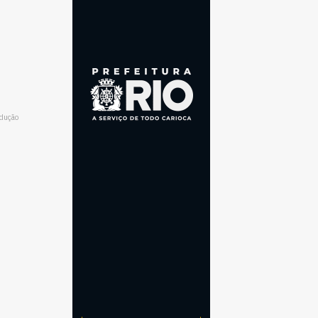
odução