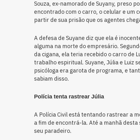
Souza, ex-namorado de Suyany, preso po
encontrado com o carro, o celular e um c
partir de sua prisão que os agentes cheg
A defesa de Suyane diz que ela é inocent
alguma na morte do empresário. Segund
da cigana, ela teria recebido o carro d
trabalho espiritual. Suyane, Júlia e Luiz
psicóloga era garota de programa, e tan
sabiam disso.
Polícia tenta rastrear Júlia
A Polícia Civil está tentando rastrear a 
a fim de encontrá-la. Até a manhã desta
seu paradeiro.