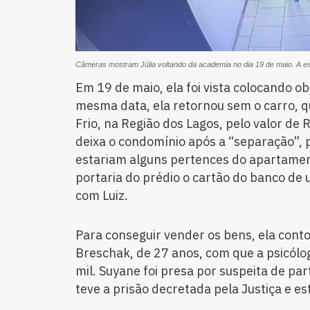
Câmeras mostram Júlia voltando da academia no dia 19 de maio. A ess
Em 19 de maio, ela foi vista colocando ob
mesma data, ela retornou sem o carro, q
Frio, na Região dos Lagos, pelo valor de R
deixa o condomínio após a “separação”,
estariam alguns pertences do apartamen
portaria do prédio o cartão do banco de
com Luiz.
Para conseguir vender os bens, ela cont
Breschak, de 27 anos, com que a psicólo
mil. Suyane foi presa por suspeita de part
teve a prisão decretada pela Justiça e es