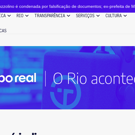
ada por falsificação de documentos; ex-prefeita de Magé nega e diz es
ICA
RIO
TRANSPARÊNCIA
SERVIÇOS
CULTURA
CAS