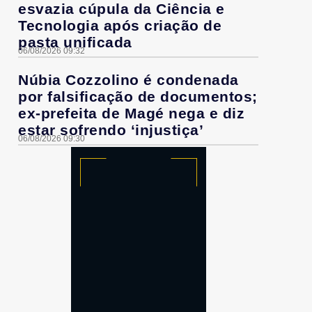
esvazia cúpula da Ciência e
Tecnologia após criação de
pasta unificada
06/08/2026 09:32
Núbia Cozzolino é condenada
por falsificação de documentos;
ex-prefeita de Magé nega e diz
estar sofrendo ‘injustiça’
06/08/2026 09:30