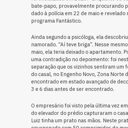
bate-papo, provavelmente procurando p*
dado à polícia em 22 de maio e revelado
programa Fantástico.
Ainda segundo a psicóloga, ela descobri
namorado. “Aí teve briga”. Nesse mesmo 
maio, ela teria deixado o apartamento. 
uma contradição no depoimento: foi nes
separação que os vizinhos sentiram um 
do casal, no Engenho Novo, Zona Norte do
encontrado em estado avançado de deco
3 e 6 dias antes de ser encontrado.
O empresário foi visto pela última vez 
do elevador do prédio capturaram o casa
Luiz tinha um prato nas mãos. Neste prat
envenenado com 50 comprimidos do med