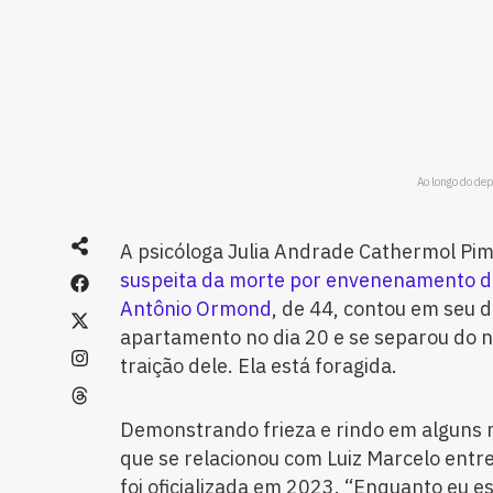
Ao longo do dep
A psicóloga Julia Andrade Cathermol Pim
suspeita da morte por envenenamento d
Antônio Ormond
, de 44, contou em seu d
apartamento no dia 20 e se separou do
traição dele. Ela está foragida.
Demonstrando frieza e rindo em alguns m
que se relacionou com Luiz Marcelo entr
foi oficializada em 2023. “Enquanto eu e