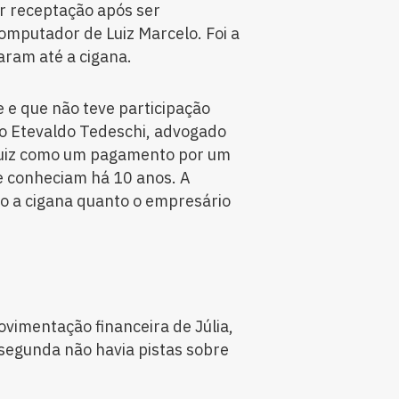
r receptação após ser
omputador de Luiz Marcelo. Foi a
aram até a cigana.
e e que não teve participação
o Etevaldo Tedeschi, advogado
e Luiz como um pagamento por um
 se conheciam há 10 anos. A
to a cigana quanto o empresário
movimentação financeira de Júlia,
 segunda não havia pistas sobre