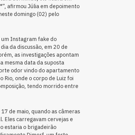
”, afirmou Júlia em depoimento
 neste domingo (02) pelo
u um Instagram fake do
dia da discussão, em 20 de
Porém, as investigações apontam
ta mesma data da suposta
forte odor vindo do apartamento
 Rio, onde o corpo de Luiz foi
mposição, tendo morrido entre
em 17 de maio, quando as câmeras
l. Eles carregavam cervejas e
o estaria o brigadeirão
icamento Dimorf, um forte