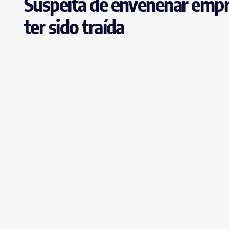
Suspeita de envenenar empre
ter sido traída