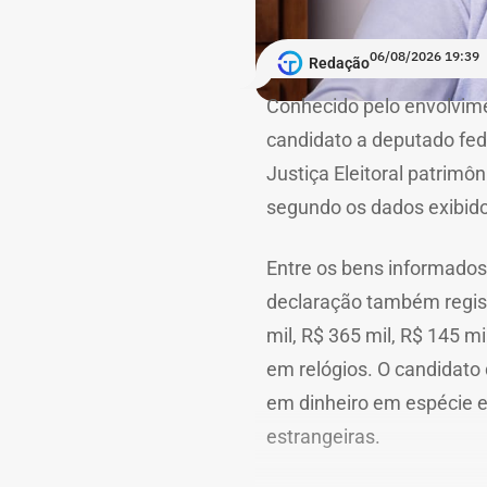
06/08/2026 19:39
Redação
Conhecido pelo envolvime
candidato a deputado fed
Justiça Eleitoral patrimô
segundo os dados exibido
Entre os bens informados
declaração também registr
mil, R$ 365 mil, R$ 145 
em relógios. O candidato 
em dinheiro em espécie 
estrangeiras.