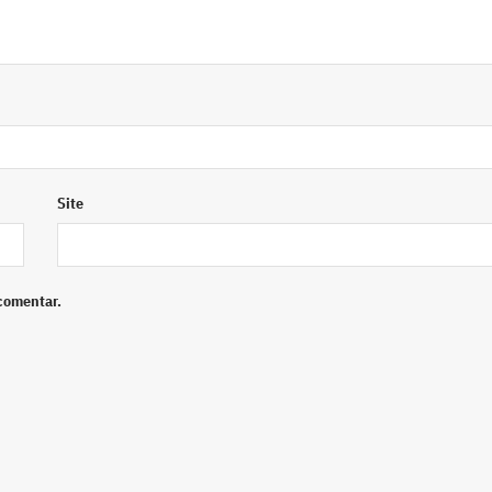
Site
comentar.