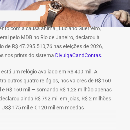
nto com a causa animal, Luciano Guerreiro,
eral pelo MDB no Rio de Janeiro, declarou à
nio de R$ 47.295.510,76 nas eleições de 2026,
s nos prints do sistema
DivulgaCandContas
.
 está um relógio avaliado em R$ 400 mil. A
a outros quatro relógios, nos valores de R$ 160
mil e R$ 160 mil — somando R$ 1,23 milhão apenas
declarou ainda R$ 792 mil em joias, R$ 2 milhões
e US$ 175 mil e € 120 mil em moedas