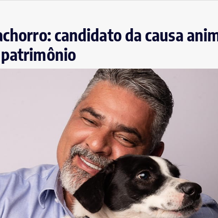
achorro: candidato da causa anim
 patrimônio