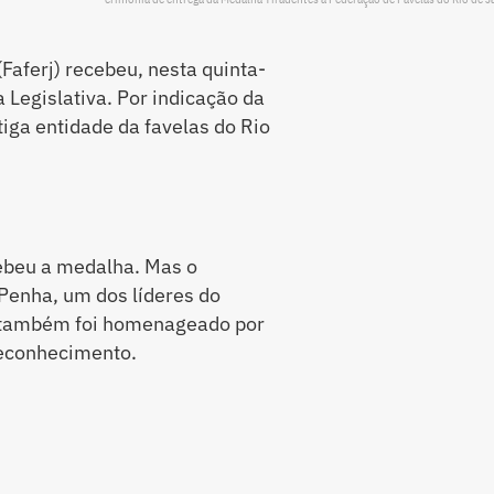
Faferj) recebeu, nesta quinta-
 Legislativa. Por indicação da
iga entidade da favelas do Rio
cebeu a medalha. Mas o
Penha, um dos líderes do
, também foi homenageado por
econhecimento.