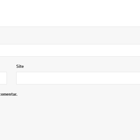
Site
comentar.