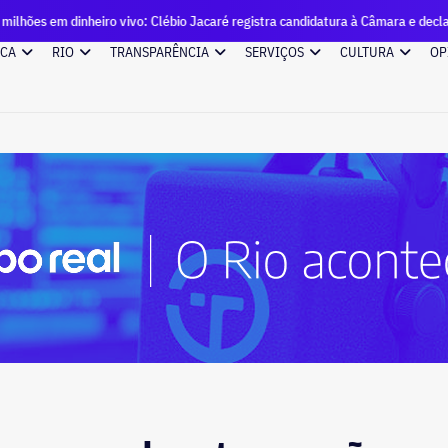
iro vivo: Clébio Jacaré registra candidatura à Câmara e declara patrimônio d
ICA
RIO
TRANSPARÊNCIA
SERVIÇOS
CULTURA
OP