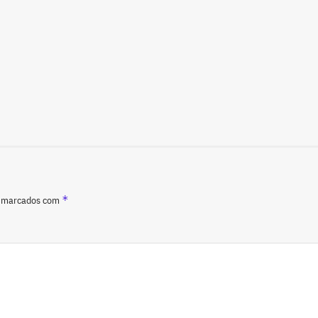
*
o marcados com