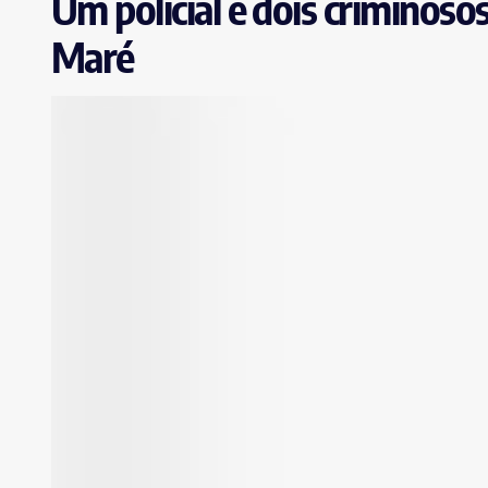
Um policial e dois criminos
Maré