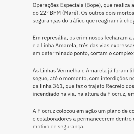
Operações Especiais (Bope), que realiza 
do 22º BPM (Maré). Os outros dois mort
seguranças do tráfico que reagiram à cheg
Em represália, os criminosos fecharam a 
e a Linha Amarela, três das vias expressa
em determinado ponto, cortam o complex
As Linhas Vermelha e Amarela já foram li
segue, até o momento, com interdições n
da linha 361, que faz o trajeto Recreio do
incendiado na via, na altura da Fiocruz, 
A Fiocruz colocou em ação um plano de co
e colaboradores a permanecerem dentro do
motivo de segurança.