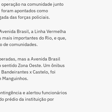
a operação na comunidade junto
os foram apontados como
ada das forças policiais.
Avenida Brasil, a Linha Vermelha
s mais importantes do Rio, e que,
o de comunidades.
beradas, mas a Avenida Brasil
o sentido Zona Oeste. Um ônibus
s Bandeirantes x Castelo, foi
em Manguinhos.
ntingência e alertou funcionários
 prédio da instituição por