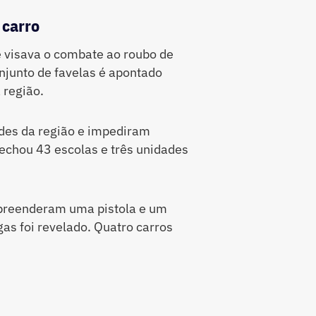
 carro
 visava o combate ao roubo de
onjunto de favelas é apontado
 região.
des da região e impediram
fechou 43 escolas e três unidades
apreenderam uma pistola e um
as foi revelado. Quatro carros