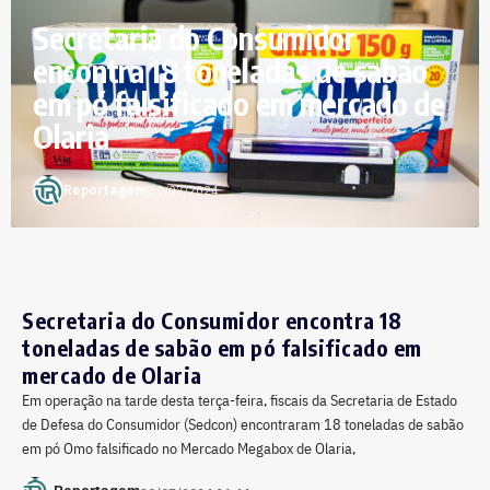
Secretaria do Consumidor
encontra 18 toneladas de sabão
em pó falsificado em mercado de
Olaria
Reportagem
|
30/07/2024
Secretaria do Consumidor encontra 18
toneladas de sabão em pó falsificado em
mercado de Olaria
Em operação na tarde desta terça-feira, fiscais da Secretaria de Estado
de Defesa do Consumidor (Sedcon) encontraram 18 toneladas de sabão
em pó Omo falsificado no Mercado Megabox de Olaria,