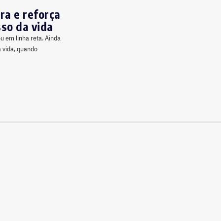
ra e reforça
so da vida
u em linha reta. Ainda
a vida, quando