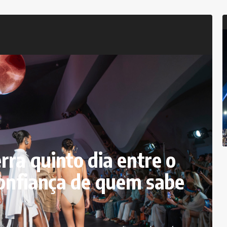
ra quinto dia entre o
confiança de quem sabe