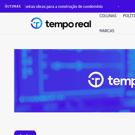
primeiras obras para a construção de condomínio
Justiça do
ÚLTIMAS
COLUNAS
POLÍT
MARCAS