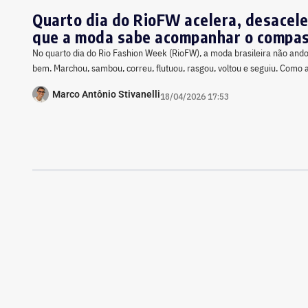
Quarto dia do RioFW acelera, desacele
que a moda sabe acompanhar o compas
No quarto dia do Rio Fashion Week (RioFW), a moda brasileira não ando
bem. Marchou, sambou, correu, flutuou, rasgou, voltou e seguiu. Como 
Marco Antônio Stivanelli
18/04/2026 17:53