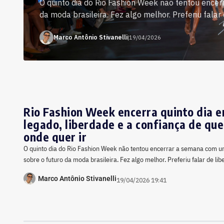
O quinto dia do Rio Fashion Week não tentou ence
da moda brasileira. Fez algo melhor. Preferiu falar 
Marco Antônio Stivanelli
|
19/04/2026
Rio Fashion Week encerra quinto dia e
legado, liberdade e a confiança de qu
onde quer ir
O quinto dia do Rio Fashion Week não tentou encerrar a semana com u
sobre o futuro da moda brasileira. Fez algo melhor. Preferiu falar de li
Marco Antônio Stivanelli
19/04/2026 19:41