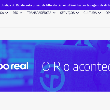
 Rio decreta prisão da filha do bicheiro Piruinha por lavagem de dinheiro
ICA
RIO
TRANSPARÊNCIA
SERVIÇOS
CULTURA
OP