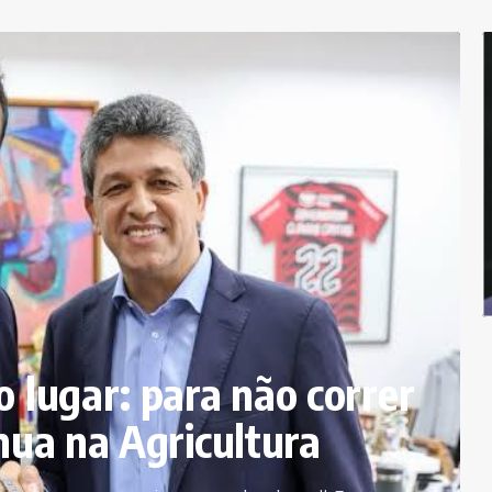
o lugar: para não correr
inua na Agricultura