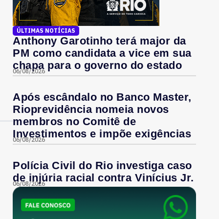
ÚLTIMAS NOTÍCIAS
Anthony Garotinho terá major da
PM como candidata a vice em sua
chapa para o governo do estado
06/08/2026
Após escândalo no Banco Master,
Rioprevidência nomeia novos
membros no Comitê de
Investimentos e impõe exigências
06/08/2026
Polícia Civil do Rio investiga caso
de injúria racial contra Vinícius Jr.
06/08/2026