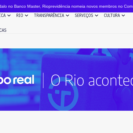
 Master, Rioprevidência nomeia novos membros no Comitê de Investi
ICA
RIO
TRANSPARÊNCIA
SERVIÇOS
CULTURA
CAS