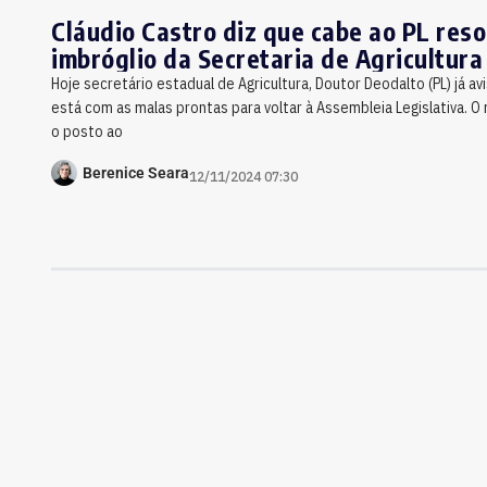
Cláudio Castro diz que cabe ao PL reso
imbróglio da Secretaria de Agricultura
Hoje secretário estadual de Agricultura, Doutor Deodalto (PL) já a
está com as malas prontas para voltar à Assembleia Legislativa. O
o posto ao
Berenice Seara
12/11/2024 07:30