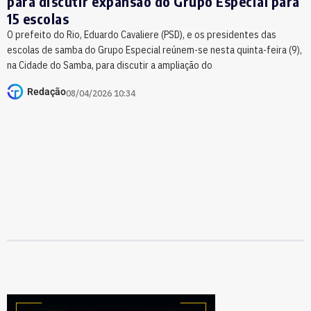
para discutir expansão do Grupo Especial para
15 escolas
O prefeito do Rio, Eduardo Cavaliere (PSD), e os presidentes das
escolas de samba do Grupo Especial reúnem-se nesta quinta-feira (9),
na Cidade do Samba, para discutir a ampliação do
Redação
08/04/2026 10:34