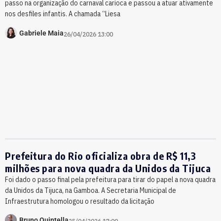
passo na organização do carnaval carioca e passou a atuar ativamente
nos desfiles infantis. A chamada “Liesa
Gabriele Maia
26/04/2026 13:00
Prefeitura do Rio oficializa obra de R$ 11,3
milhões para nova quadra da Unidos da Tijuca
Foi dado o passo final pela prefeitura para tirar do papel a nova quadra
da Unidos da Tijuca, na Gamboa. A Secretaria Municipal de
Infraestrutura homologou o resultado da licitação
Bruno Quintella