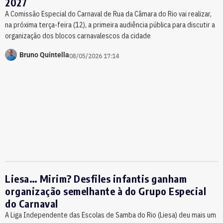
2027
A Comissão Especial do Carnaval de Rua da Câmara do Rio vai realizar,
na próxima terça-feira (12), a primeira audiência pública para discutir a
organização dos blocos carnavalescos da cidade
Bruno Quintella
08/05/2026 17:14
Liesa… Mirim? Desfiles infantis ganham
organização semelhante à do Grupo Especial
do Carnaval
A Liga Independente das Escolas de Samba do Rio (Liesa) deu mais um