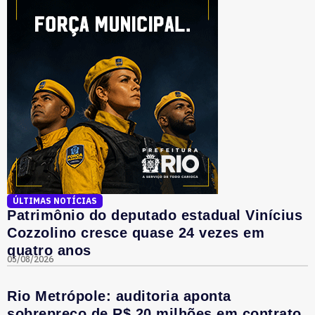
ÚLTIMAS NOTÍCIAS
Patrimônio do deputado estadual Vinícius
Cozzolino cresce quase 24 vezes em
quatro anos
05/08/2026
Rio Metrópole: auditoria aponta
sobrepreço de R$ 20 milhões em contrato