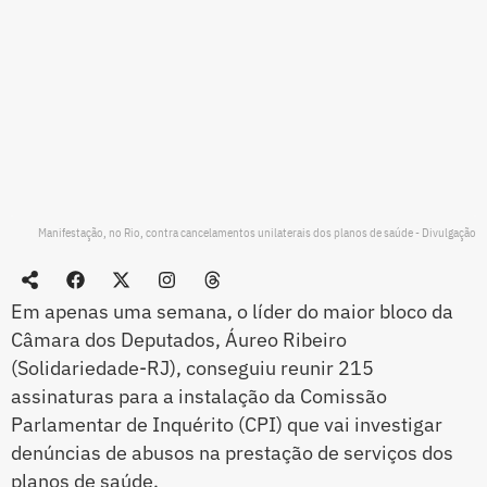
Manifestação, no Rio, contra cancelamentos unilaterais dos planos de saúde - Divulgação
Em apenas uma semana, o líder do maior bloco da
Câmara dos Deputados, Áureo Ribeiro
(Solidariedade-RJ), conseguiu reunir 215
assinaturas para a instalação da Comissão
Parlamentar de Inquérito (CPI) que vai investigar
denúncias de abusos na prestação de serviços dos
planos de saúde.