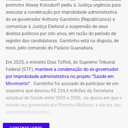
promotor Alexey Kolouboff pediu à Justiça urgência para
executar a condenação por improbidade administrativa
do ex-governador Anthony Garotinho (Republicanos) e
comunicar à Justiça Eleitoral a suspensão de seus
direitos políticos por oito anos, em razão do período de
registro das candidaturas. Garotinho está na disputa, de
novo, pelo comando do Palácio Guanabara.
Em 2025, o ministro Dias Toffoli, do Supremo Tribunal
Federal (STF),
manteve a condenação do ex-governador
por improbidade administrativa no projeto “Saúde em
Movimento”
. Garotinho foi acusado de participar de um
esquema que desviou R$ 234,4 milhões da Secretaria
estadual de Saúde entre 2005 e 2006., na época em que o
estado era governado por Rosinha Matheus, e ele era seu
secretário de Governo.
Com isso, a sentença tornou-se definitiva.
CONTINUE LENDO