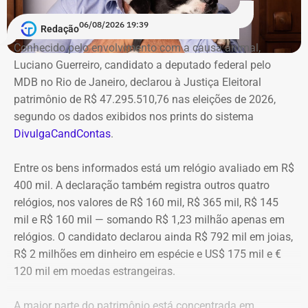
06/08/2026 19:39
Redação
Conhecido pelo envolvimento com a causa animal,
Luciano Guerreiro, candidato a deputado federal pelo
MDB no Rio de Janeiro, declarou à Justiça Eleitoral
patrimônio de R$ 47.295.510,76 nas eleições de 2026,
segundo os dados exibidos nos prints do sistema
DivulgaCandContas
.
Entre os bens informados está um relógio avaliado em R$
400 mil. A declaração também registra outros quatro
relógios, nos valores de R$ 160 mil, R$ 365 mil, R$ 145
mil e R$ 160 mil — somando R$ 1,23 milhão apenas em
relógios. O candidato declarou ainda R$ 792 mil em joias,
R$ 2 milhões em dinheiro em espécie e US$ 175 mil e €
120 mil em moedas estrangeiras.
A maior parte do patrimônio está concentrada em