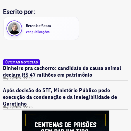
Escrito por:
Berenice Seara
Ver publicações
ÚLTIMAS NOTÍCIAS
Dinheiro pra cachorro: candidato da causa animal
declara R$ 47 milhões em patrimônio
06/08/2026 19:39
Após decisão do STF, Ministério Público pede
execução da condenação e da inelegibilidade de
Garotinho
06/08/2026 19:25