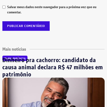
Salvar meus dados neste navegador para a próxima vez que eu
comentar.
Mais notícias
Dinheiro pra cachorro: candidato da
TRANSPARÊNCIA
causa animal declara R$ 47 milhões em
patrimônio