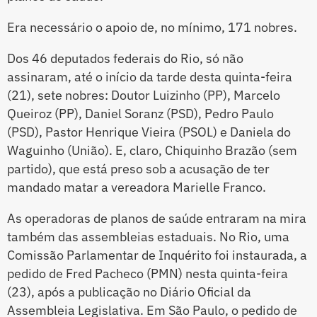
Era necessário o apoio de, no mínimo, 171 nobres.
Dos 46 deputados federais do Rio, só não
assinaram, até o início da tarde desta quinta-feira
(21), sete nobres: Doutor Luizinho (PP), Marcelo
Queiroz (PP), Daniel Soranz (PSD), Pedro Paulo
(PSD), Pastor Henrique Vieira (PSOL) e Daniela do
Waguinho (União). E, claro, Chiquinho Brazão (sem
partido), que está preso sob a acusação de ter
mandado matar a vereadora Marielle Franco.
As operadoras de planos de saúde entraram na mira
também das assembleias estaduais. No Rio, uma
Comissão Parlamentar de Inquérito foi instaurada, a
pedido de Fred Pacheco (PMN) nesta quinta-feira
(23), após a publicação no Diário Oficial da
Assembleia Legislativa. Em São Paulo, o pedido de