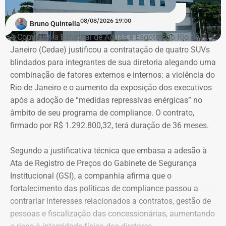
08/08/2026 19:00
Bruno Quintella
A Companhia Estadual de Águas e Esgotos do Rio de
Janeiro (Cedae) justificou a contratação de quatro SUVs
blindados para integrantes de sua diretoria alegando uma
combinação de fatores externos e internos: a violência do
Rio de Janeiro e o aumento da exposição dos executivos
após a adoção de “medidas repressivas enérgicas” no
âmbito de seu programa de compliance. O contrato,
firmado por R$ 1.292.800,32, terá duração de 36 meses.
Segundo a justificativa técnica que embasa a adesão à
Ata de Registro de Preços do Gabinete de Segurança
Institucional (GSI), a companhia afirma que o
fortalecimento das políticas de compliance passou a
contrariar interesses relacionados a contratos, gestão de
pessoas e fiscalização das concessionárias, aumentando