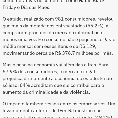
comemorativas do comércio, como Natal, Black
Friday e Dia das Mães.
O estudo, realizado com 981 consumidores, revelou
que mais da metade dos entrevistados (55,2%) já
compraram produtos do mercado informal pelo
menos uma vez. E o consumo não é pequeno: o gasto
médio mensal com esses itens é de R$ 129,
movimentando cerca de R$ 376,7 milhões por mês.
Mas o peso na economia vai além das cifras. Para
67,9% dos consumidores, o mercado ilegal
prejudica diretamente a economia do estado. E não
só isso: 64% acreditam que ele contribui para o
aumento da criminalidade e da violência.
O impacto também ressoa entre os empresários. Um
levantamento anterior do IFec RJ mostrou que
quase metade dos comerciantes do Centro (49,1%)