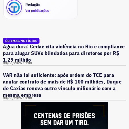
Redação
Ver publicações
ÚLTIMAS NOTÍCIAS
Água dura: Cedae cita violência no Rio e compliance
para alugar SUVs blindados para diretores por R$
1,29 milhão
08/08/2026 19:00
VAR não foi suficiente: após ordem do TCE para
anular contrato de mais de R$ 100 milhões, Duque
de Caxias renova outro vínculo milionário com a
mesma empresa
08/08/2026 18:00