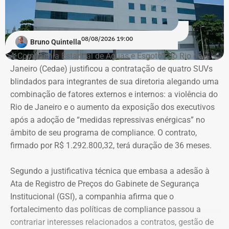
08/08/2026 19:00
Bruno Quintella
A Companhia Estadual de Águas e Esgotos do Rio de
Janeiro (Cedae) justificou a contratação de quatro SUVs
blindados para integrantes de sua diretoria alegando uma
combinação de fatores externos e internos: a violência do
Rio de Janeiro e o aumento da exposição dos executivos
após a adoção de “medidas repressivas enérgicas” no
âmbito de seu programa de compliance. O contrato,
firmado por R$ 1.292.800,32, terá duração de 36 meses.
Segundo a justificativa técnica que embasa a adesão à
Ata de Registro de Preços do Gabinete de Segurança
Institucional (GSI), a companhia afirma que o
fortalecimento das políticas de compliance passou a
contrariar interesses relacionados a contratos, gestão de