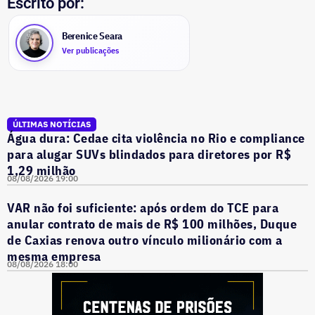
Escrito por:
Berenice Seara
Ver publicações
ÚLTIMAS NOTÍCIAS
Água dura: Cedae cita violência no Rio e compliance
para alugar SUVs blindados para diretores por R$
1,29 milhão
08/08/2026 19:00
VAR não foi suficiente: após ordem do TCE para
anular contrato de mais de R$ 100 milhões, Duque
de Caxias renova outro vínculo milionário com a
mesma empresa
08/08/2026 18:00