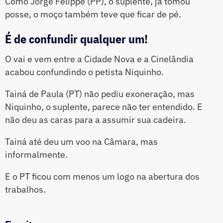
Como Jorge Felippe (PP), o suplente, já tomou
posse, o moço também teve que ficar de pé.
É de confundir qualquer um!
O vai e vem entre a Cidade Nova e a Cinelândia
acabou confundindo o petista Niquinho.
Tainá de Paula (PT) não pediu exoneração, mas
Niquinho, o suplente, parece não ter entendido. E
não deu as caras para a assumir sua cadeira.
Tainá até deu um voo na Câmara, mas
informalmente.
E o PT ficou com menos um logo na abertura dos
trabalhos.