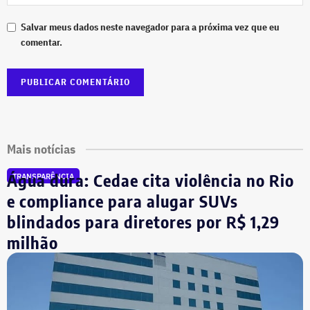
Salvar meus dados neste navegador para a próxima vez que eu
comentar.
Mais notícias
Água dura: Cedae cita violência no Rio
TRANSPARÊNCIA
e compliance para alugar SUVs
blindados para diretores por R$ 1,29
milhão