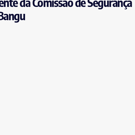
dente da Comissão de Segurança
 Bangu