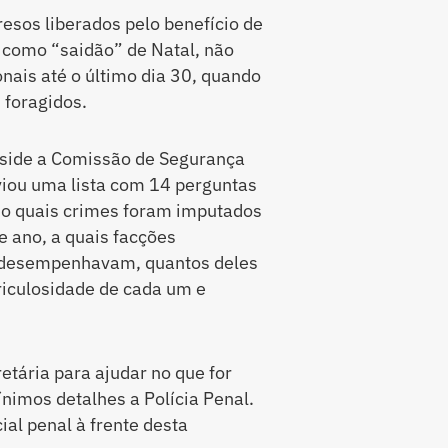
resos liberados pelo benefício de
o como “saidão” de Natal, não
nais até o último dia 30, quando
 foragidos.
eside a Comissão de Segurança
nviou uma lista com 14 perguntas
mo quais crimes foram imputados
e ano, a quais facções
s desempenhavam, quantos deles
riculosidade de cada um e
tária para ajudar no que for
nimos detalhes a Polícia Penal.
ial penal à frente desta