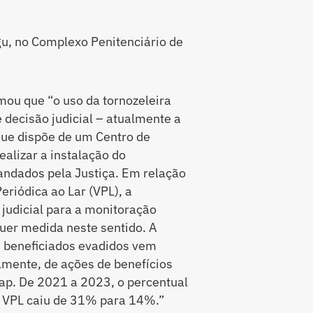
u, no Complexo Penitenciário de
mou que “o uso da tornozeleira
 decisão judicial – atualmente a
que dispõe de um Centro de
ealizar a instalação do
andados pela Justiça. Em relação
eriódica ao Lar (VPL), a
judicial para a monitoração
quer medida neste sentido. A
e beneficiados evadidos vem
lmente, de ações de benefícios
p. De 2021 a 2023, o percentual
de VPL caiu de 31% para 14%.”