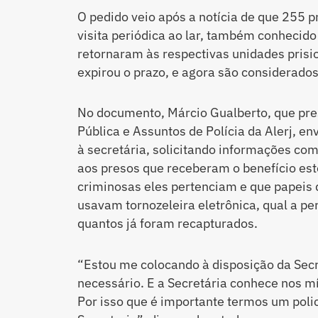
O pedido veio após a notícia de que 255 p
visita periódica ao lar, também conhecid
retornaram às respectivas unidades prisio
expirou o prazo, e agora são considerados
No documento, Márcio Gualberto, que pr
Pública e Assuntos de Polícia da Alerj, e
à secretária, solicitando informações co
aos presos que receberam o benefício est
criminosas eles pertenciam e que papei
usavam tornozeleira eletrônica, qual a pe
quantos já foram recapturados.
“Estou me colocando à disposição da Secre
necessário. E a Secretária conhece nos mí
Por isso que é importante termos um polic