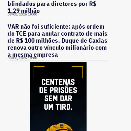
blindados para diretores por R$
1,29 milhão
08/08/2026 19:00
VAR não foi suficiente: após ordem
do TCE para anular contrato de mais
de R$ 100 milhões, Duque de Caxias
renova outro vínculo milionário com
a mesma empresa
08/08/2026 18:00