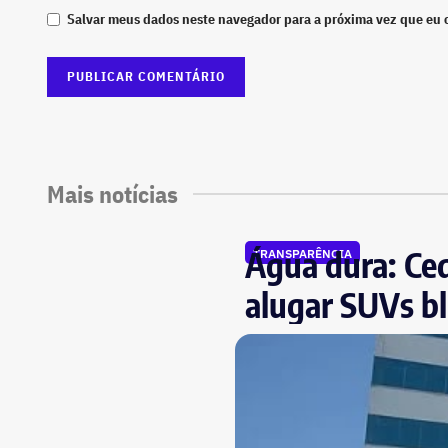
Salvar meus dados neste navegador para a próxima vez que eu 
Mais notícias
Água dura: Ced
TRANSPARÊNCIA
alugar SUVs bl